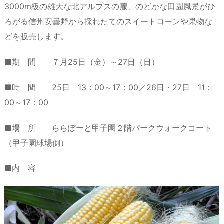
3000m級の雄大な北アルプスの麓、のどかな田園風景がひ
ろがる信州安曇野から採れたてのスイートコーンや果物な
どを販売します。
■期 間 ７月25日（金）～27日（日）
■時 間 25日 13：00～17：00／26日・27日 11：
00～17：00
■場 所 ららぽーと甲子園２階パークウォークコート
（甲子園球場側）
■内 容