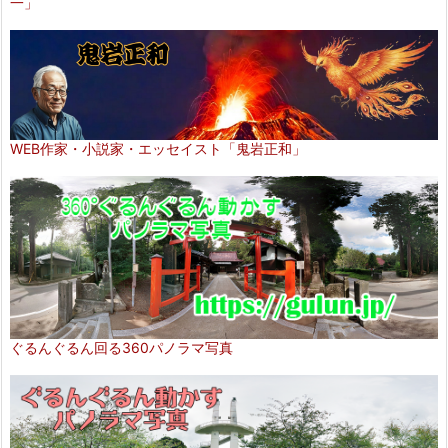
一」
WEB作家・小説家・エッセイスト「鬼岩正和」
ぐるんぐるん回る360パノラマ写真