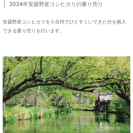
2024年安曇野産コシヒカリの量り売り
安曇野産コシヒカリを５合枡でひとすくいできた分を購入
できる量り売りを行います。