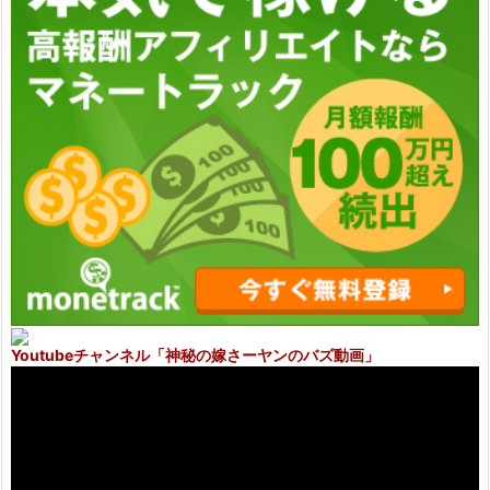
Youtubeチャンネル
「神秘の嫁さーヤンのバズ動画」