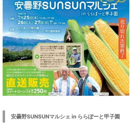
安曇野SUNSUNマルシェ in ららぽーと甲子園