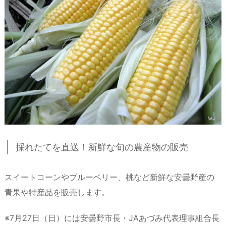
採れたてを直送！新鮮な旬の農産物の販売
スイートコーンやブルーベリー、桃など新鮮な安曇野産の
青果や特産品を販売します。
※7月27日（日）には安曇野市長・JAあづみ代表理事組合長