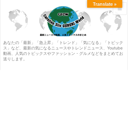
Translate »


メニュ

サイド
あなたの「最新」「急上昇」「トレンド」「気になる」「トピック
ス」など、最新の気になるニュースやトレンドニュース、Youtube

動画、人気のトピックスやファッション・グルメなどをまとめてお
前へ
送りします。

次へ

検索