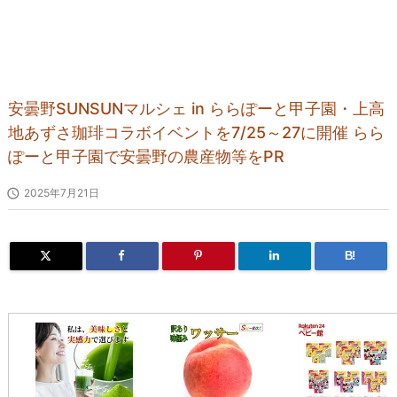
安曇野SUNSUNマルシェ in ららぽーと甲子園・上高
地あずさ珈琲コラボイベントを7/25～27に開催 らら
ぽーと甲子園で安曇野の農産物等をPR

2025年7月21日
B!