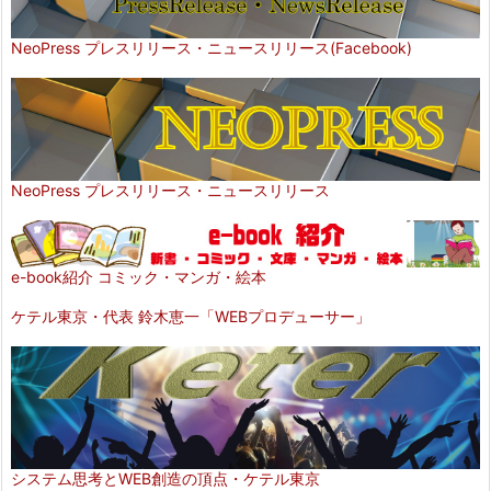
NeoPress プレスリリース・ニュースリリース(Facebook)
NeoPress プレスリリース・ニュースリリース
e-book紹介 コミック・マンガ・絵本
ケテル東京・代表 鈴木恵一「WEBプロデューサー」
システム思考とWEB創造の頂点・ケテル東京