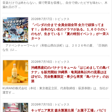
音楽だけでは終わらない。畑で野菜を収穫し、自分で焼いたピザを味わい、木
漏れ日の下 ...
2026年7月17日
:
トピックス
「パンダの分まで 全員全頭全羽 全力で頑張ってま
す！」台本のない生のドラマがある。１,６００のい
のちが、生きている！「夏の特別イベント」が一斉ス
タート
アドベンチャーワールド（和歌山県白浜町）は、２０２６年の夏、「圧倒的
な生（LI ...
2026年7月16日
:
トピックス
沖縄県産幻のバナナリキュール「はじめましての島バ
ナナ」を販売開始 沖縄県・奄美諸島以外の流通はほ
ぼゼロ。完全数量限定・希少な果実「島バナナ」のお
酒
KURAND株式会社（本社：東京都足立区、代表取締役：荻原恭朗）は、当社が
運営す ...
2026年7月15日
:
トピックス
キッザニア東京 森永製菓出展「お菓子工場」パビリ