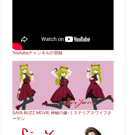
Youtubeチャンネルの登録
SAYA BUZZ MOVIE 神秘の嫁-ミステリアスワイフさ
ーヤン