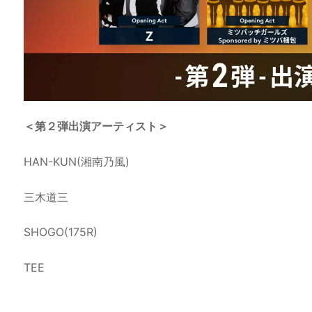
＜第２弾出演アーティスト＞
HAN-KUN(湘南乃風)
三木道三
SHOGO(175R)
TEE