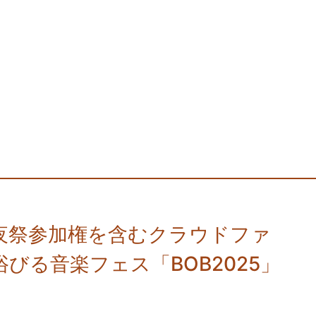
夜祭参加権を含むクラウドファ
びる音楽フェス「BOB2025」