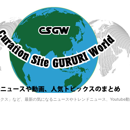
クス」など、最新の気になるニュースやトレンドニュース、Youtube