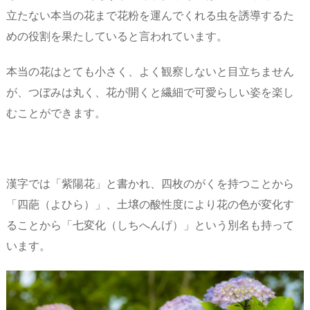
立たない本当の花まで花粉を運んでくれる虫を誘導するた
めの役割を果たしていると言われています。
本当の花はとても小さく、よく観察しないと目立ちません
が、つぼみは丸く、花が開くと繊細で可愛らしい姿を楽し
むことができます。
漢字では「紫陽花」と書かれ、四枚のがくを持つことから
「四葩（よひら）」、土壌の酸性度により花の色が変化す
ることから「七変化（しちへんげ）」という別名も持って
います。