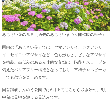
あじさい苑の風景（過去のあじさいまつり開催時の様子）
園内の「あじさい苑」では、ヤマアジサイ、ガクアジサ
イ、セイヨウアジサイなど、色も形もさまざまなアジサイ
を植栽。高低差のある立体的な花畑は、階段とスロープを
備えたバリアフリー構造となっており、車椅子やベビーカ
ーでも散策を楽しめます。
国営讃岐まんのう公園では6月上旬ころから咲き始め、6月
中旬に見頃を迎える見込みです。