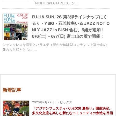
「NIGHT SPECTACLES」シ ...
FUJI & SUN ’26 第3弾ラインナップにく
るり・YSIG・石若駿率いる JAZZ NOT O
NLY JAZZ in FJSN 含む、5組が追加！
6/6(土) – 6/7(日) 富士山の麓で開催！
ジャンルレスな音楽とバラエティ豊かな体験型コンテンツを富士山の
麓の大自然とともに ...
新着記事
2026年7月22日
:
トピックス
「アジアンフェスティバル2026 夏祭り」開催決定。
多文化交流を楽しむ新たなコミュニティの創造を目指