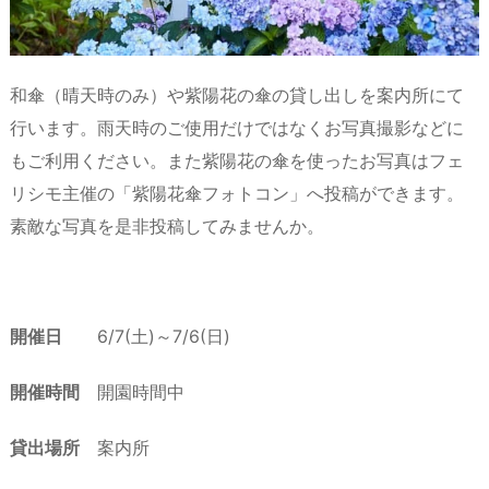
和傘（晴天時のみ）や紫陽花の傘の貸し出しを案内所にて
行います。雨天時のご使用だけではなくお写真撮影などに
もご利用ください。また紫陽花の傘を使ったお写真はフェ
リシモ主催の「紫陽花傘フォトコン」へ投稿ができます。
素敵な写真を是非投稿してみませんか。
開催日
6/7(土)～7/6(日)
開催時間
開園時間中
貸出場所
案内所