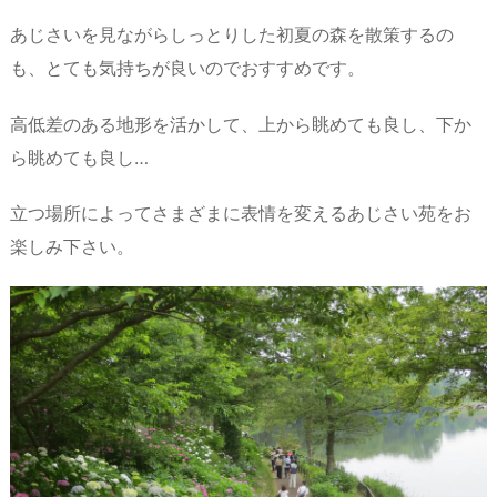
あじさいを見ながらしっとりした初夏の森を散策するの
も、とても気持ちが良いのでおすすめです。
高低差のある地形を活かして、上から眺めても良し、下か
ら眺めても良し…
立つ場所によってさまざまに表情を変えるあじさい苑をお
楽しみ下さい。