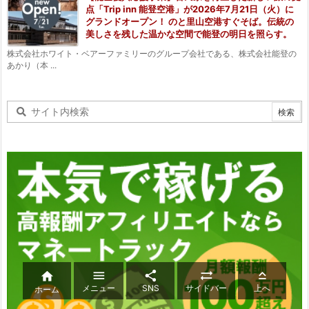
点「Trip inn 能登空港」が2026年7月21日（火）に
グランドオープン！ のと里山空港すぐそば。伝統の
美しさを残した温かな空間で能登の明日を照らす。
株式会社ホワイト・ベアーファミリーのグループ会社である、株式会社能登の
あかり（本 ...





メニュー
SNS
サイドバー
上へ
ホーム