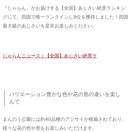
『じゃらん』がお届けする【全国】あじさい絶景ランキン
グにて、四国で唯一ランクインし9位を獲得しました！四国
最大級のあじさいを是非お楽しみください。
じゃらんニュース｜【全国】あじさい絶景ラ
バリエーション豊かな色や花の形の違いを楽し
んで
まんのう公園には約40品種のアジサイが植栽されており、
様々な花の色や形をお楽しみいただけます。