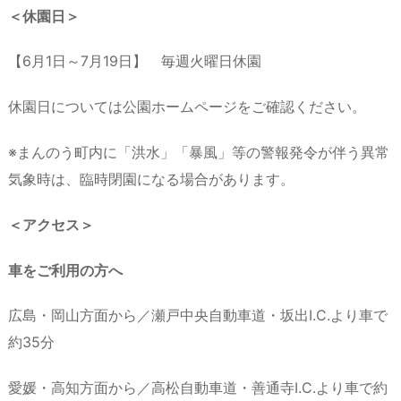
＜休園日＞
【6月1日～7月19日】 毎週火曜日休園
休園日については公園ホームページをご確認ください。
※まんのう町内に「洪水」「暴風」等の警報発令が伴う異常
気象時は、臨時閉園になる場合があります。
＜アクセス＞
車をご利用の方へ
広島・岡山方面から／瀬戸中央自動車道・坂出I.C.より車で
約35分
愛媛・高知方面から／高松自動車道・善通寺I.C.より車で約