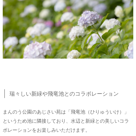
瑞々しい新緑や飛竜池とのコラボレーション
まんのう公園のあじさい苑は「飛竜池（ひりゅういけ）」
というため池に隣接しており、水辺と新緑との美しいコラ
ボレーションをお楽しみいただけます。