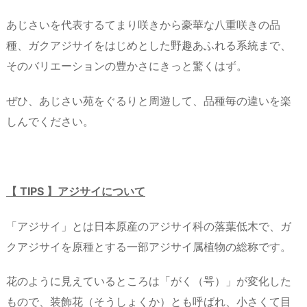
あじさいを代表するてまり咲きから豪華な八重咲きの品
種、ガクアジサイをはじめとした野趣あふれる系統まで、
そのバリエーションの豊かさにきっと驚くはず。
ぜひ、あじさい苑をぐるりと周遊して、品種毎の違いを楽
しんでください。
【 TIPS 】アジサイについて
「アジサイ」とは日本原産のアジサイ科の落葉低木で、ガ
クアジサイを原種とする一部アジサイ属植物の総称です。
花のように見えているところは「がく（咢）」が変化した
もので、装飾花（そうしょくか）とも呼ばれ、小さくて目