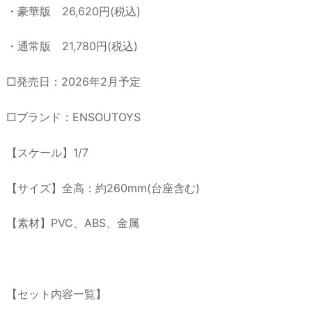
・豪華版 26,620円(税込)
・通常版 21,780円(税込)
□発売日：2026年2月予定
□ブランド：ENSOUTOYS
【スケール】1/7
【サイズ】全高：約260mm(台座含む)
【素材】PVC、ABS、金属
【セット内容一覧】