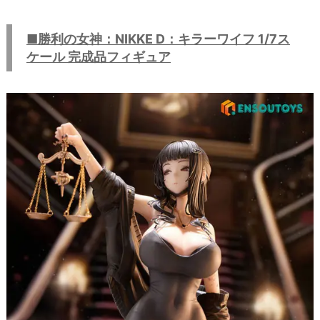
■勝利の女神：NIKKE D：キラーワイフ 1/7ス
ケール 完成品フィギュア