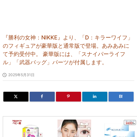
『勝利の女神：NIKKE』より、「D：キラーワイフ」
のフィギュアが豪華版と通常版で登場。あみあみに
て予約受付中。 豪華版には、「スナイパーライフ
ル」「武器バッグ」パーツが付属します。

2025年5月31日
B!