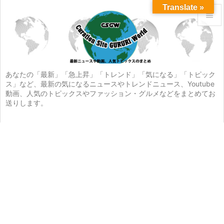
Translate »


メニュ

サイド
あなたの「最新」「急上昇」「トレンド」「気になる」「トピック
ス」など、最新の気になるニュースやトレンドニュース、Youtube

動画、人気のトピックスやファッション・グルメなどをまとめてお
前へ
送りします。

次へ

検索