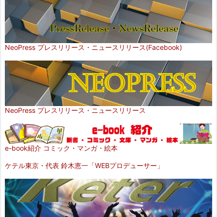
NeoPress プレスリリース・ニュースリリース(Facebook)
NeoPress プレスリリース・ニュースリリース
e-book紹介 コミック・マンガ・絵本
ケテル東京・代表 鈴木恵一「WEBプロデューサー」