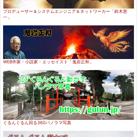
プロデューサー＆システムエンジニア＆ネットワーカー「鈴木恵
一」
WEB作家・小説家・エッセイスト「鬼岩正和」
ぐるんぐるん回る360パノラマ写真