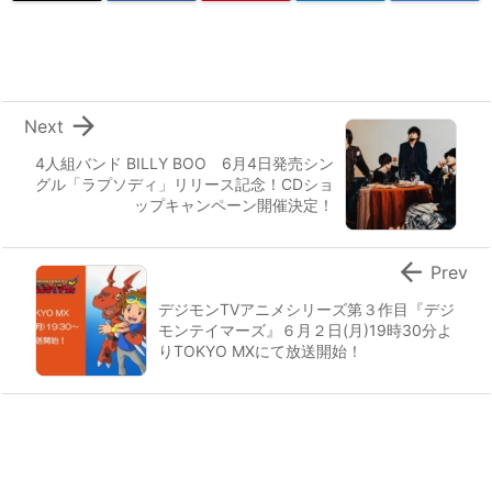

Next
4人組バンド BILLY BOO 6月4日発売シン
グル「ラプソディ」リリース記念！CDショ
ップキャンペーン開催決定！

Prev
デジモンTVアニメシリーズ第３作目『デジ
モンテイマーズ』６月２日(月)19時30分よ
りTOKYO MXにて放送開始！