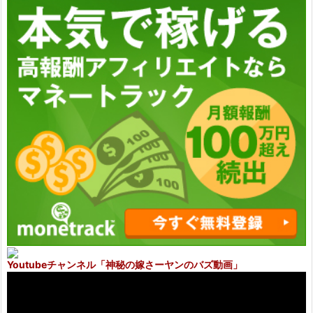
Youtubeチャンネル
「神秘の嫁さーヤンのバズ動画」