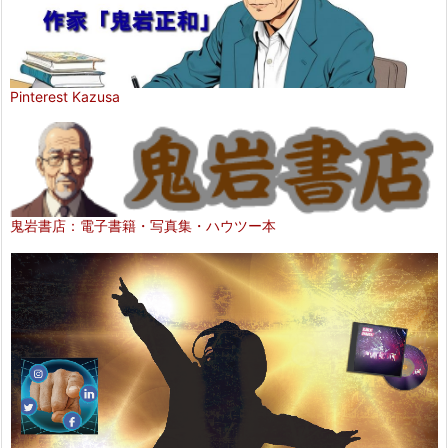
Pinterest Kazusa
鬼岩書店：電子書籍・写真集・ハウツー本