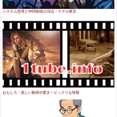
システム思考とWEB創造の頂点・ケテル東京
おもしろ・楽しい動画や驚き！ビックリな情報