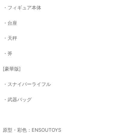
・フィギュア本体
・台座
・天秤
・斧
[豪華版]
・スナイパーライフル
・武器バッグ
原型・彩色：ENSOUTOYS