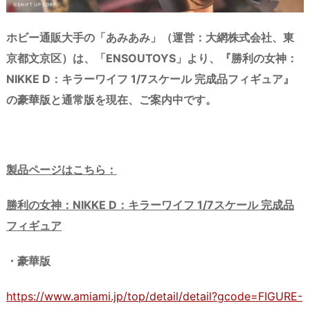
ホビー通販大手の「あみあみ」（運営：大網株式会社、東
京都文京区）は、「ENSOUTOYS」より、『勝利の女神：
NIKKE D：キラーワイフ 1/7スケール 完成品フィギュア』
の豪華版と通常版を現在、ご案内中です。
製品ページはこちら：
勝利の女神：NIKKE D：キラーワイフ 1/7スケール 完成品
フィギュア
・豪華版
https://www.amiami.jp/top/detail/detail?gcode=FIGURE-