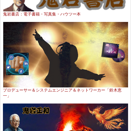
鬼岩書店：電子書籍・写真集・ハウツー本
プロデューサー＆システムエンジニア＆ネットワーカー「鈴木恵
一」