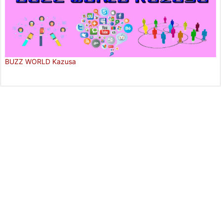
BUZZ WORLD Kazusa