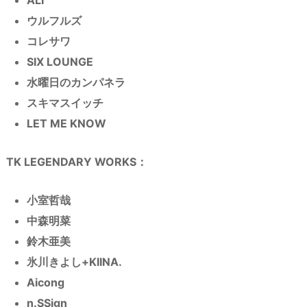
ALI
ウルフルズ
コレサワ
SIX LOUNGE
水曜日のカンパネラ
スキマスイッチ
LET ME KNOW
TK LEGENDARY WORKS：
小室哲哉
中森明菜
鈴木亜美
氷川きよし+KIINA.
Aicong
n.SSign