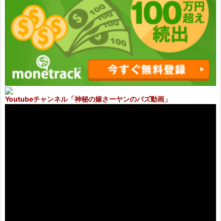
Youtubeチャンネル
「神秘の嫁さーヤンのバズ動画」