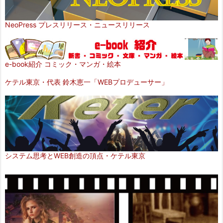
NeoPress プレスリリース・ニュースリリース
e-book紹介 コミック・マンガ・絵本
ケテル東京・代表 鈴木恵一「WEBプロデューサー」
システム思考とWEB創造の頂点・ケテル東京