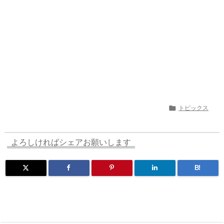

トピックス
よろしければシェアお願いします
B!