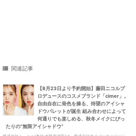

関連記事
【8月23日より予約開始】藤田ニコルプ
ロデュースのコスメブランド「cimer」。
自由自在に発色を操る、待望のアイシャ
ドウパレットが誕生 組み合わせによって
何通りでも楽しめる、秋冬メイクにぴっ
たりの“無限アイシャドウ”
株式会社Ｉ－ｎｅ(本社:大阪市北区)は、株式会社サイバーエージェン