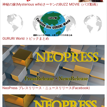
神秘の嫁(Mysterious wife)さーヤンのBUZZ MOVIE（バズ動画）
GURURI World トピックまとめ
NeoPress プレスリリース・ニュースリリース(Facebook)