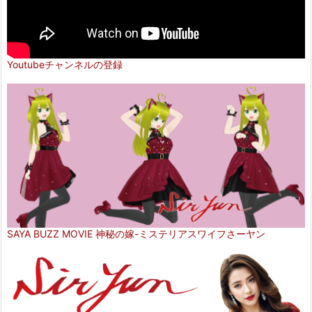
Youtubeチャンネルの登録
SAYA BUZZ MOVIE 神秘の嫁-ミステリアスワイフさーヤン