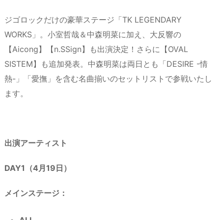
ジゴロックだけの豪華ステージ「TK LEGENDARY
WORKS」。小室哲哉＆中森明菜に加え、大反響の
【Aicong】【n.SSign】も出演決定！さらに【OVAL
SISTEM】も追加発表。中森明菜は両日とも「DESIRE -情
熱-」「愛撫」を含む名曲揃いのセットリストで参戦いたし
ます。
出演アーティスト
DAY1（4月19日）
メインステージ：