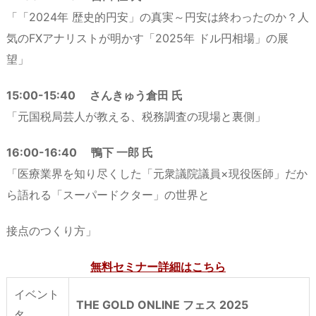
「「2024年 歴史的円安」の真実～円安は終わったのか？人
気のFXアナリストが明かす「2025年 ドル円相場」の展
望」
15:00-15:40 さんきゅう倉田 氏
「元国税局芸人が教える、税務調査の現場と裏側」
16:00-16:40 鴨下 一郎 氏
「医療業界を知り尽くした「元衆議院議員×現役医師」だか
ら語れる「スーパードクター」の世界と
接点のつくり方」
無料セミナー詳細はこちら
イベント
THE GOLD ONLINE フェス 2025
名