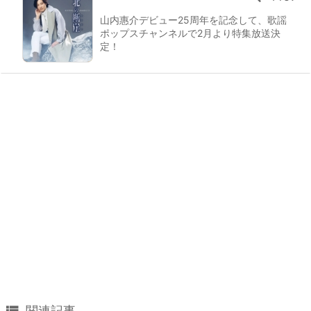
山内惠介デビュー25周年を記念して、歌謡
ポップスチャンネルで2月より特集放送決
定！

関連記事