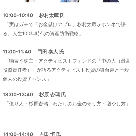
10:00-10:40 杉村太蔵 氏
「実はガチで「お金儲けのプロ」杉村太蔵がホンネで語
る、人生100年時代の資産防衛戦略」
11:00-11:40 門田 泰人 氏
「物言う株主・アクティビストファンドの「中の人（最高
投資責任者）」が語るアクティビスト投資の舞台裏と一般
個人の投資チャンス」
13:00-13:40 杉原 杏璃 氏
「億り人・杉原杏璃、わたしのお金の守り方・増やし方」
14:00-14:40 吉田 恒 氏