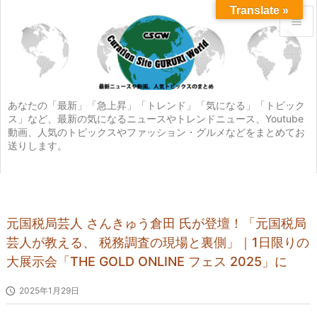
Translate »


メニュ

サイド
あなたの「最新」「急上昇」「トレンド」「気になる」「トピック
ス」など、最新の気になるニュースやトレンドニュース、Youtube

動画、人気のトピックスやファッション・グルメなどをまとめてお
前へ
送りします。

次へ

検索
元国税局芸人 さんきゅう倉田 氏が登壇！「元国税局
芸人が教える、 税務調査の現場と裏側」｜1日限りの
大展示会「THE GOLD ONLINE フェス 2025」に

2025年1月29日