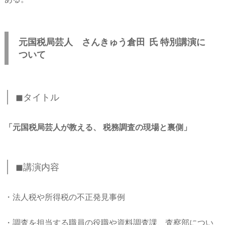
元国税局芸人 さんきゅう倉田 氏 特別講演に
ついて
◼︎タイトル
「元国税局芸人が教える、 税務調査の現場と裏側」
◼︎講演内容
・法人税や所得税の不正発見事例
・調査を担当する職員の役職や資料調査課、査察部につい