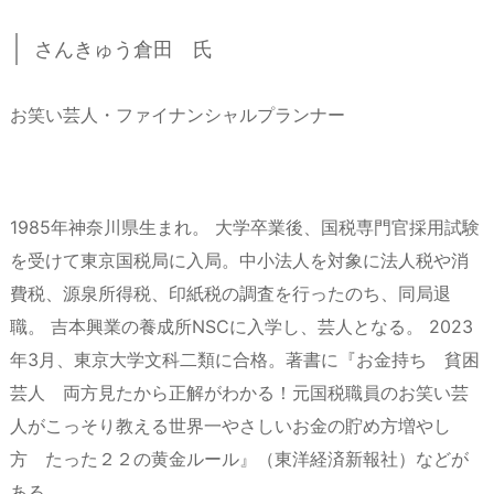
さんきゅう倉田 氏
お笑い芸人・ファイナンシャルプランナー
1985年神奈川県生まれ。 大学卒業後、国税専門官採用試験
を受けて東京国税局に入局。中小法人を対象に法人税や消
費税、源泉所得税、印紙税の調査を行ったのち、同局退
職。 吉本興業の養成所NSCに入学し、芸人となる。 2023
年3月、東京大学文科二類に合格。著書に『お金持ち 貧困
芸人 両方見たから正解がわかる！元国税職員のお笑い芸
人がこっそり教える世界一やさしいお金の貯め方増やし
方 たった２２の黄金ルール』（東洋経済新報社）などが
ある。