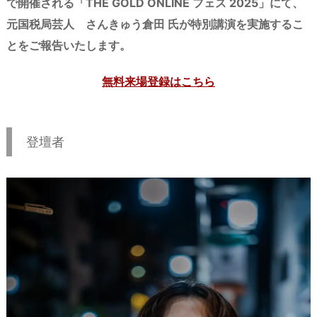
で開催される「THE GOLD ONLINE フェス 2025」にて、
元国税局芸人 さんきゅう倉田 氏が特別講演を実施するこ
とをご報告いたします。
無料来場登録はこちら
登壇者