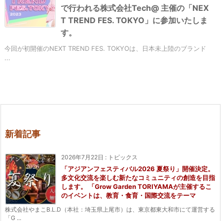
で行われる株式会社Tech@ 主催の「NEX
T TREND FES. TOKYO」に参加いたしま
す。
今回が初開催のNEXT TREND FES. TOKYOは、日本未上陸のブランド
...
新着記事
2026年7月22日
:
トピックス
「アジアンフェスティバル2026 夏祭り」開催決定。
多文化交流を楽しむ新たなコミュニティの創造を目指
します。 「Grow Garden TORIYAMAが主催するこ
のイベントは、教育・食育・国際交流をテーマ
株式会社やまこB.L.D（本社：埼玉県上尾市）は、東京都東大和市にて運営する
「G ...