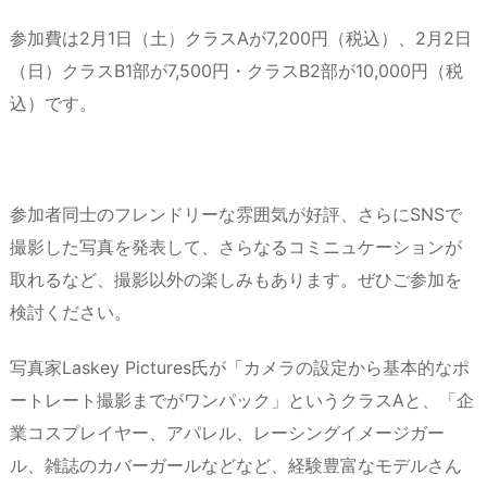
参加費は2月1日（土）クラスAが7,200円（税込）、2月2日
（日）クラスB1部が7,500円・クラスB2部が10,000円（税
込）です。
参加者同士のフレンドリーな雰囲気が好評、さらにSNSで
撮影した写真を発表して、さらなるコミニュケーションが
取れるなど、撮影以外の楽しみもあります。ぜひご参加を
検討ください。
写真家Laskey Pictures氏が「カメラの設定から基本的なポ
ートレート撮影までがワンパック」というクラスAと、「企
業コスプレイヤー、アパレル、レーシングイメージガー
ル、雑誌のカバーガールなどなど、経験豊富なモデルさん