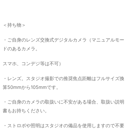
＜持ち物＞
・ご自身のレンズ交換式デジタルカメラ（マニュアルモー
ドのあるカメラ。
スマホ、コンデジ等は不可）
・レンズ。スタジオ撮影での推奨焦点距離はフルサイズ換
算50mmから105mmです。
・ご自身のカメラの取扱いに不安がある場合、取扱い説明
書もお持ちください。
・ストロボや照明はスタジオの備品を使用しますので不要