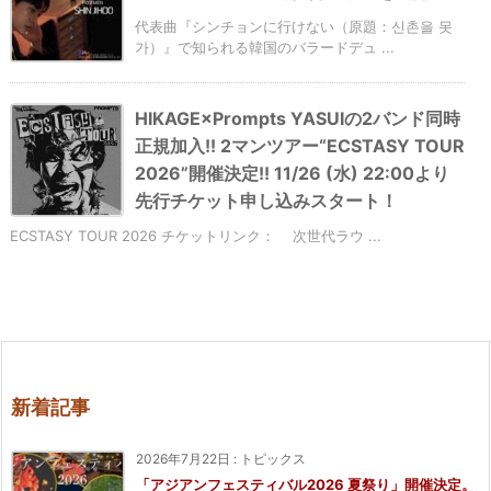
代表曲『シンチョンに行けない（原題：신촌을 못
가）』で知られる韓国のバラードデュ ...
HIKAGE×Prompts YASUIの2バンド同時
正規加入!! 2マンツアー“ECSTASY TOUR
2026”開催決定!! 11/26 (水) 22:00より
先行チケット申し込みスタート！
ECSTASY TOUR 2026 チケットリンク： 次世代ラウ ...
新着記事
2026年7月22日
:
トピックス
「アジアンフェスティバル2026 夏祭り」開催決定。