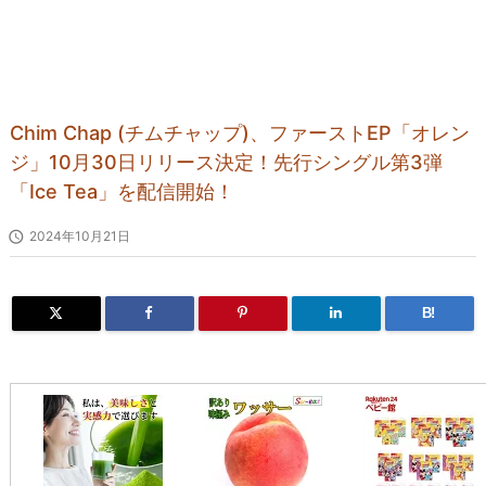
Chim Chap (チムチャップ)、ファーストEP「オレン
ジ」10月30日リリース決定！先行シングル第3弾
「Ice Tea」を配信開始！

2024年10月21日
B!