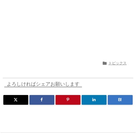

トピックス
よろしければシェアお願いします
B!