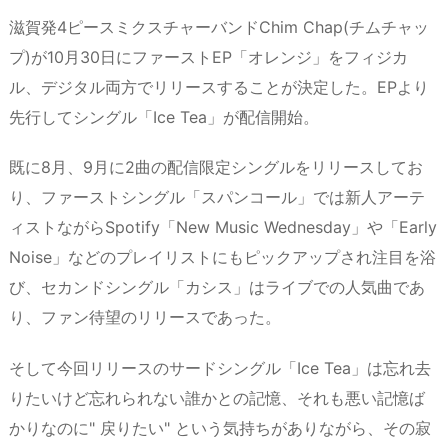
滋賀発4ピースミクスチャーバンドChim Chap(チムチャッ
プ)が10月30日にファーストEP「オレンジ」をフィジカ
ル、デジタル両方でリリースすることが決定した。EPより
先行してシングル「Ice Tea」が配信開始。
既に8月、9月に2曲の配信限定シングルをリリースしてお
り、ファーストシングル「スパンコール」では新人アーテ
ィストながらSpotify「New Music Wednesday」や「Early
Noise」などのプレイリストにもピックアップされ注目を浴
び、セカンドシングル「カシス」はライブでの人気曲であ
り、ファン待望のリリースであった。
そして今回リリースのサードシングル「Ice Tea」は忘れ去
りたいけど忘れられない誰かとの記憶、それも悪い記憶ば
かりなのに" 戻りたい" という気持ちがありながら、その寂