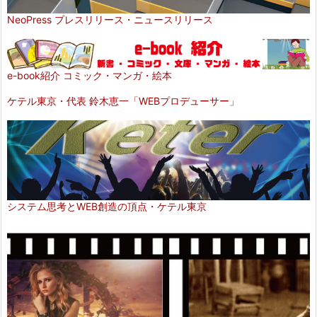
NeoPress プレスリリース・ニュースリリース
e-book紹介 コミック・マンガ・絵本
ケテル東京・代表 鈴木恵一「WEBプロデューサー」
システム思考とWEB創造の頂点・ケテル東京