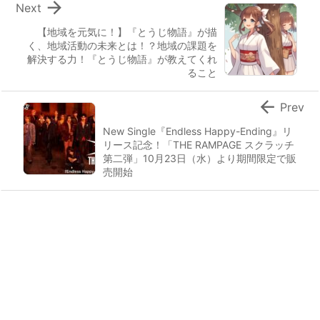

Next
【地域を元気に！】『とうじ物語』が描
く、地域活動の未来とは！？地域の課題を
解決する力！『とうじ物語』が教えてくれ
ること

Prev
New Single『Endless Happy-Ending』リ
リース記念！「THE RAMPAGE スクラッチ
第二弾」10月23日（水）より期間限定で販
売開始