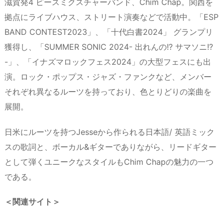
滋賀発4 ピースミクスチャーバンド、Chim Chap。関西を
拠点にライブハウス、ストリート演奏などで活動中。「ESP
BAND CONTEST2023」、「十代白書2024」 グランプリ
獲得し、「SUMMER SONIC 2024- 出れんの!? サマソニ!?
-」、「イナズマロックフェス2024」の大型フェスにも出
演。ロック・ポップス・ジャズ・ファンクなど、メンバー
それぞれ異なるルーツを持っており、色とりどりの楽曲を
展開。
日米にルーツを持つJesseから作られる日本語/ 英語ミック
スの歌詞と、ボーカル&ギターでありながら、リードギター
として弾くユニークなスタイルもChim Chapの魅力の一つ
である。
＜関連サイト＞