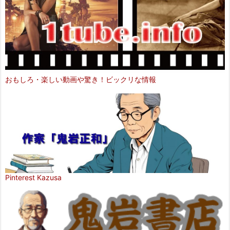
おもしろ・楽しい動画や驚き！ビックリな情報
Pinterest Kazusa