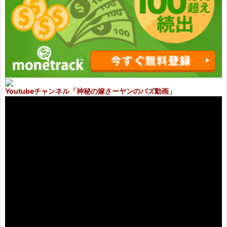
Youtubeチャンネル
「神秘の嫁さーヤンのバズ動画」