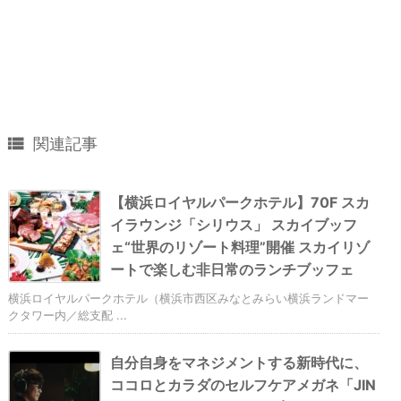

関連記事
【横浜ロイヤルパークホテル】70F スカ
イラウンジ「シリウス」 スカイブッフ
ェ“世界のリゾート料理”開催 スカイリゾ
ートで楽しむ非日常のランチブッフェ
横浜ロイヤルパークホテル（横浜市西区みなとみらい横浜ランドマー
クタワー内／総支配 ...
自分自身をマネジメントする新時代に、
ココロとカラダのセルフケアメガネ「JIN