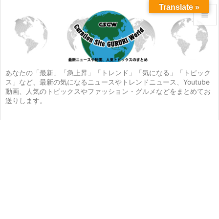
Translate »


メニュ

サイド
あなたの「最新」「急上昇」「トレンド」「気になる」「トピック
ス」など、最新の気になるニュースやトレンドニュース、Youtube

動画、人気のトピックスやファッション・グルメなどをまとめてお
前へ
送りします。

次へ

検索