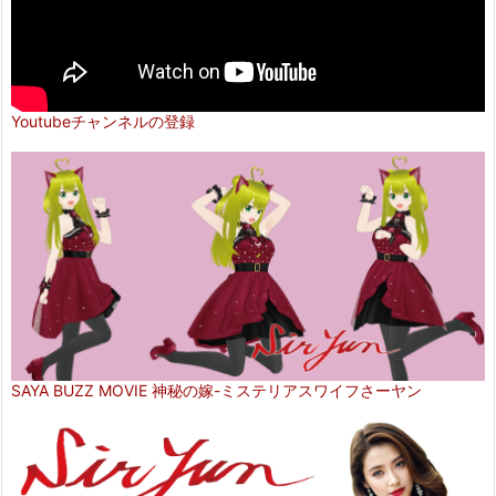
Youtubeチャンネルの登録
SAYA BUZZ MOVIE 神秘の嫁-ミステリアスワイフさーヤン