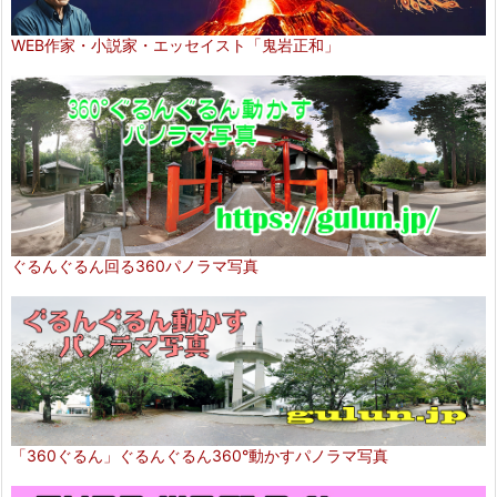
WEB作家・小説家・エッセイスト「鬼岩正和」
ぐるんぐるん回る360パノラマ写真
「360ぐるん」ぐるんぐるん360°動かすパノラマ写真