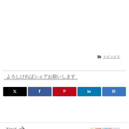

トピックス
よろしければシェアお願いします
B!

Next