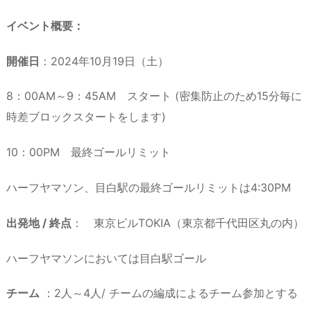
イベント概要：
開催日
：2024年10月19日（土）
8：00AM～9：45AM スタート (密集防止のため15分毎に
時差ブロックスタートをします)
10：00PM 最終ゴールリミット
ハーフヤマソン、目白駅の最終ゴールリミットは4:30PM
出発地 / 終点
： 東京ビルTOKIA（東京都千代田区丸の内）
ハーフヤマソンにおいては目白駅ゴール
チーム
：2人～4人/ チームの編成によるチーム参加とする