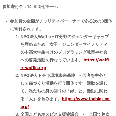
参加寄付金：
14,000円/チーム
参加費の全額がチャリティパートナーである次の3団体
に寄付されます。
NPO法人Waffle – IT分野のジェンダーギャップ
を埋めるため、女子・ジェンダーマイノリティ
の中高大学生向けのプログラミング教室や社会
への啓発活動を行なっています。
https://waffl
e-waffle.org
NPO法人トチギ環境未来基地 - 若者を中心と
して森づくり活動を行う団体です。活動を通し
て、私たちの身の回りの「緑」と、活動に関わ
る「人」を育みます。
https://www.tochigi-cc.
org/
全国こどもホスピス支援協議会 - 全国で芽吹