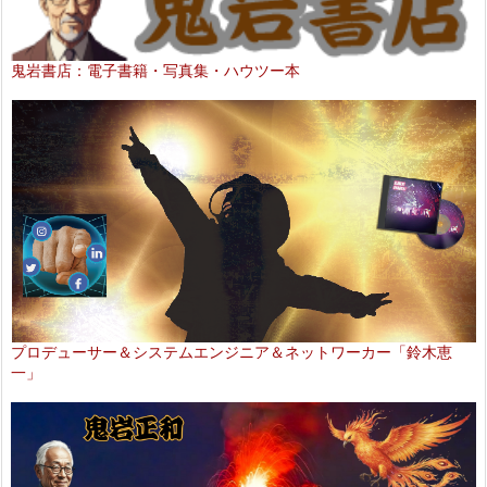
鬼岩書店：電子書籍・写真集・ハウツー本
プロデューサー＆システムエンジニア＆ネットワーカー「鈴木恵
一」