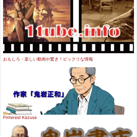
おもしろ・楽しい動画や驚き！ビックリな情報
Pinterest Kazusa