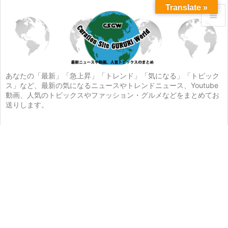
Translate »


メニュ

サイド
あなたの「最新」「急上昇」「トレンド」「気になる」「トピック
ス」など、最新の気になるニュースやトレンドニュース、Youtube

動画、人気のトピックスやファッション・グルメなどをまとめてお
前へ
送りします。

次へ

検索