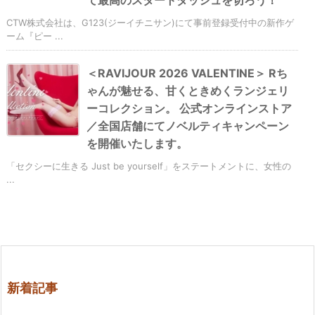
て最高のスタートダッシュを切ろう！
CTW株式会社は、G123(ジーイチニサン)にて事前登録受付中の新作ゲ
ーム『ピー ...
＜RAVIJOUR 2026 VALENTINE＞ Rち
ゃんが魅せる、甘くときめくランジェリ
ーコレクション。 公式オンラインストア
／全国店舗にてノベルティキャンペーン
を開催いたします。
「セクシーに生きる Just be yourself」をステートメントに、女性の
...
新着記事