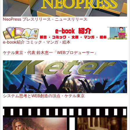
NeoPress プレスリリース・ニュースリリース
e-book紹介 コミック・マンガ・絵本
ケテル東京・代表 鈴木恵一「WEBプロデューサー」
システム思考とWEB創造の頂点・ケテル東京