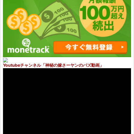
Youtubeチャンネル
「神秘の嫁さーヤンのバズ動画」