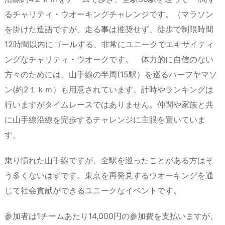
るチャリティ・ウオーキングチャレンジです。（マラソン
を掛けた造語ですが、走る事は推奨せず、徒歩で制限時間
12時間以内にゴールする、非常にユニークでエキサイティ
ングなチャリティ・ウオークです。 体力的に自信のない
方々のためには、山手線の半周(15駅）を巡るハーフヤマソ
ン(約2１ｋｍ）も用意されています。計時やランキングは
行いますがタイムレースではありません。仲間や家族と共
に山手線沿線を完歩するチャレンジに主眼を置いていま
す。
乗り慣れた山手線ですが、全駅を巡ったことがある方はそ
う多くないはずです。東京を再発見するウオーキングを通
じて社会貢献ができるユニークなイベントです。
参加者は1チームあたり14,000円の参加費を支払いますが、