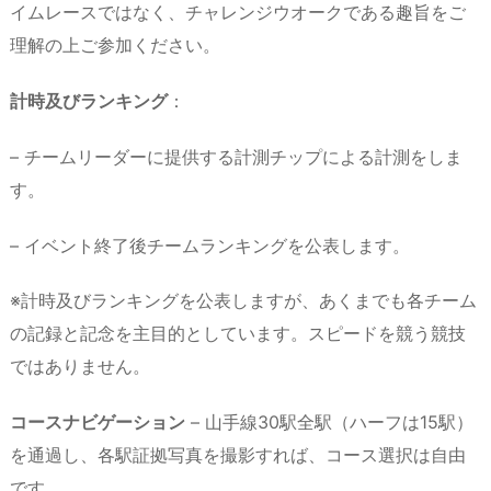
イムレースではなく、チャレンジウオークである趣旨をご
理解の上ご参加ください。
計時及びランキング
：
– チームリーダーに提供する計測チップによる計測をしま
す。
– イベント終了後チームランキングを公表します。
※計時及びランキングを公表しますが、あくまでも各チーム
の記録と記念を主目的としています。スピードを競う競技
ではありません。
コースナビゲーション
– 山手線30駅全駅（ハーフは15駅）
を通過し、各駅証拠写真を撮影すれば、コース選択は自由
です。