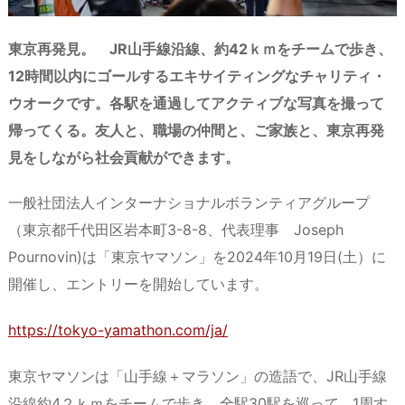
東京再発見。 JR山手線沿線、約42ｋｍをチームで歩き、
12時間以内にゴールするエキサイティングなチャリティ・
ウオークです。各駅を通過してアクティブな写真を撮って
帰ってくる。友人と、職場の仲間と、ご家族と、東京再発
見をしながら社会貢献ができます。
一般社団法人インターナショナルボランティアグループ
（東京都千代田区岩本町3-8-8、代表理事 Joseph
Pournovin)は「東京ヤマソン」を2024年10月19日(土）に
開催し、エントリーを開始しています。
https://tokyo-yamathon.com/ja/
東京ヤマソンは「山手線＋マラソン」の造語で、JR山手線
沿線約4２ｋｍをチームで歩き、全駅30駅を巡って 1周す