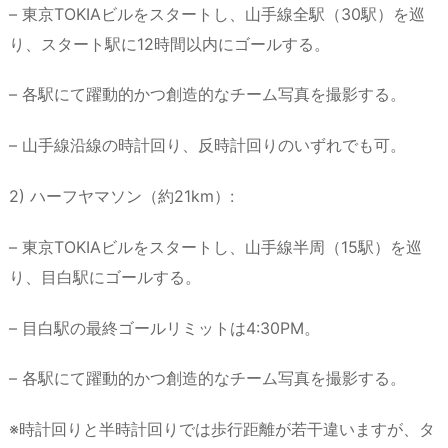
– 東京TOKIAビルをスタートし、山手線全駅（30駅）を巡
り、スタート駅に12時間以内にゴールする。
– 各駅にて躍動的かつ創造的なチーム写真を撮影する。
– 山手線沿線の時計回り、反時計回りのいずれでも可。
2) ハーフヤマソン（約21km）:
– 東京TOKIAビルをスタートし、山手線半周（15駅）を巡
り、目白駅にゴールする。
– 目白駅の最終ゴールリミットは4:30PM。
– 各駅にて躍動的かつ創造的なチーム写真を撮影する。
※時計回りと半時計回りでは歩行距離が若干違いますが、タ