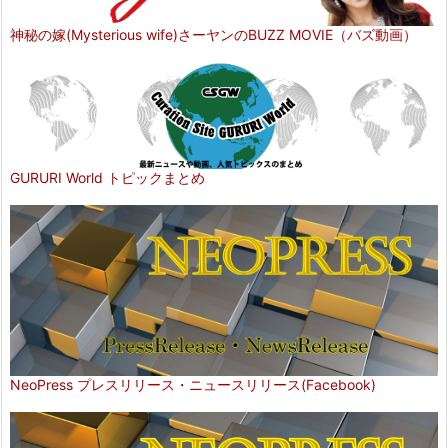
神秘の嫁(Mysterious wife)さーヤンのBUZZ MOVIE（バズ動画）
GURURI World トピックまとめ
NeoPress プレスリリース・ニュースリリース(Facebook)