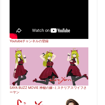
Youtubeチャンネルの登録
SAYA BUZZ MOVIE 神秘の嫁-ミステリアスワイフさ
ーヤン