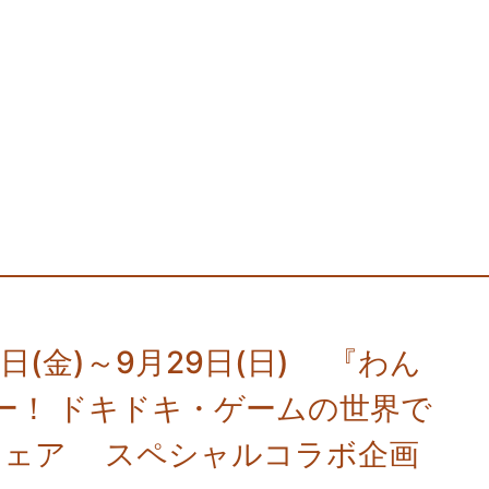
(金)～9月29日(日) 『わん
ー！ ドキドキ・ゲームの世界で
ウェア スペシャルコラボ企画