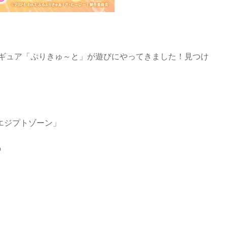
ギュア「ぷりきゅ～と」が遊びにやってきました！見つけ
エジプトゾーン」
の