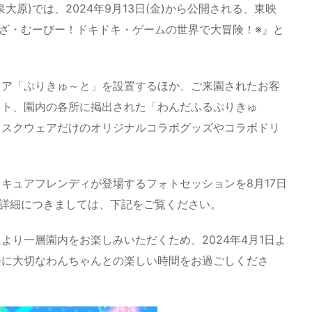
原)では、2024年9月13日(金)から公開される、東映
！ざ・むーびー！ドキドキ・ゲームの世界で大冒険！※』と
ュア「ぷりきゅ～と」を設置するほか、ご来園されたお客
ット、園内の各所に掲出された「わんだふるぷりきゅ
ドスクウェアだけのオリジナルコラボグッズやコラボドリ
キュアフレンディが登場するフォトセッションを8月17日
の詳細につきましては、下記をご覧ください。
り一層園内をお楽しみいただくため、2024年4月1日よ
会に大切なわんちゃんとの楽しい時間をお過ごしくださ