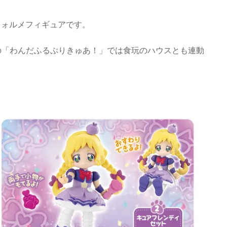
フォルメフィギュアです。
の「わんだふるぷりきゅあ！」では食玩のハウスとも連動
。