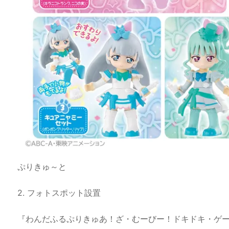
ぷりきゅ～と
2. フォトスポット設置
『わんだふるぷりきゅあ！ざ・むーびー！ドキドキ・ゲ