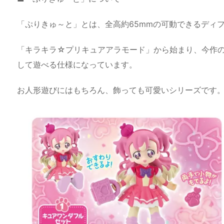
「ぷりきゅ～と」とは、全高約65mmの可動できるディ
「キラキラ☆プリキュアアラモード」から始まり、今作
して遊べる仕様になっています。
お人形遊びにはもちろん、飾っても可愛いシリーズです