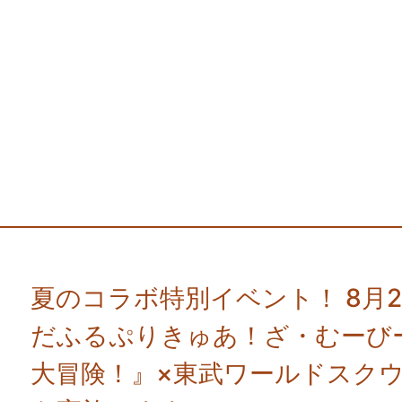
夏のコラボ特別イベント！ 8月2日
だふるぷりきゅあ！ざ・むーび
大冒険！』×東武ワールドスク