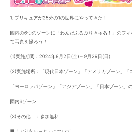
1. プリキュアが25分の1の世界にやってきた！
園内の6つのゾーンに「わんだふるぷりきゅあ！」のフィ
て写真を撮ろう！
(1)実施期間：2024年8月2日(金)～9月29日(日)
(2)実施場所：「現代日本ゾーン」「アメリカゾーン」「
「ヨーロッパゾーン」「アジアゾーン」「日本ゾーン」
園内6ゾーン
(3)その他 ：参加無料
■「ぷりきゅ～と」について