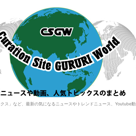
クス」など、最新の気になるニュースやトレンドニュース、Youtube