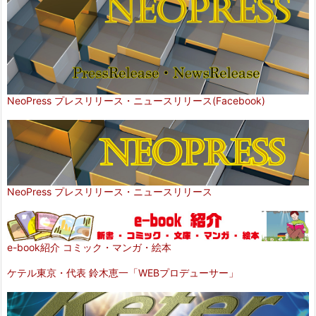
NeoPress プレスリリース・ニュースリリース(Facebook)
NeoPress プレスリリース・ニュースリリース
e-book紹介 コミック・マンガ・絵本
ケテル東京・代表 鈴木恵一「WEBプロデューサー」