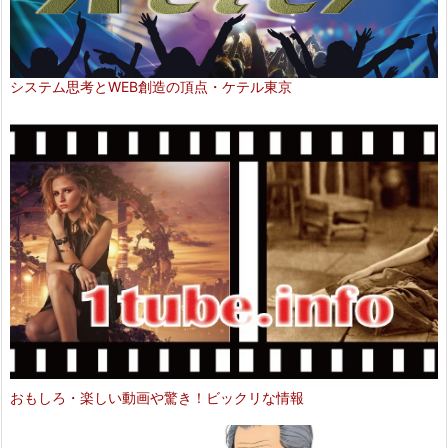
システム思考とWEB創造の頂点・ケテル東京
おもしろ・楽しい動画や驚き！ビックリな情報