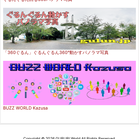
「360ぐるん」ぐるんぐるん360°動かすパノラマ写真
BUZZ WORLD Kazusa
Copyright ©
2026
GURURI World
All Rights Reserved.