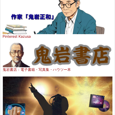
Pinterest Kazusa
鬼岩書店：電子書籍・写真集・ハウツー本