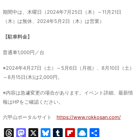
期間中は、木曜日（2024年7月25日（木）～11月21日
（木）は無休、2024年5月2日（木）は営業）
【駐車料金】
普通車1,000円／台
※2024年4月27日（土）～5月6日（月祝）、8月10日（土）
～8月15日(木)は2,000円。
※内容は急遽変更の場合があります。イベント詳細、最新情
報はHPをご確認ください。
六甲山ポータルサイト
https://www.rokkosan.com/
T
M
X
Bl
T
Fl
R
共