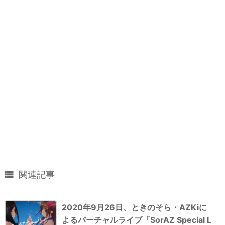

関連記事
2020年9月26日、ときのそら・AZKiに
よるバーチャルライブ「SorAZ Special L