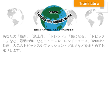
Translate »


メニュ

サイド
あなたの「最新」「急上昇」「トレンド」「気になる」「トピック
ス」など、最新の気になるニュースやトレンドニュース、Youtube

動画、人気のトピックスやファッション・グルメなどをまとめてお
前へ
送りします。

次へ

検索