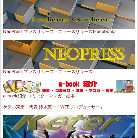
NeoPress プレスリリース・ニュースリリース(Facebook)
NeoPress プレスリリース・ニュースリリース
e-book紹介 コミック・マンガ・絵本
ケテル東京・代表 鈴木恵一「WEBプロデューサー」