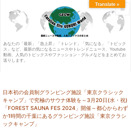
Translate »


メニュ

サイド
あなたの「最新」「急上昇」「トレンド」「気になる」「トピック
ス」など、最新の気になるニュースやトレンドニュース、Youtube

動画、人気のトピックスやファッション・グルメなどをまとめてお
前へ
送りします。

次へ

検索
日本初の会員制グランピング施設「東京クラシック
キャンプ」で究極のサウナ体験を～3月20日(水・祝)
「FOREST SAUNA FES 2024」開催～都心からわず
か1時間の千葉にあるグランピング施設「東京クラシ
ックキャンプ」