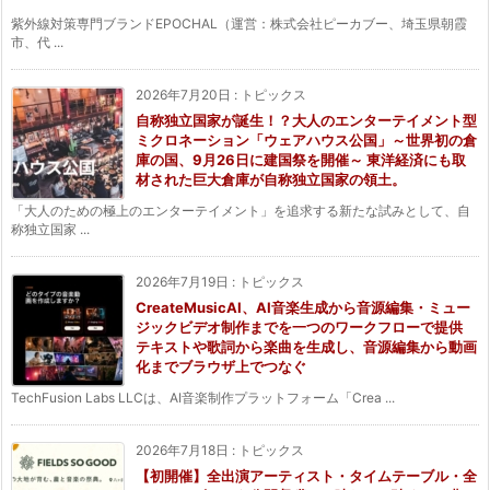
紫外線対策専門ブランドEPOCHAL（運営：株式会社ピーカブー、埼玉県朝霞
市、代 ...
2026年7月20日
:
トピックス
自称独立国家が誕生！？大人のエンターテイメント型
ミクロネーション「ウェアハウス公国」～世界初の倉
庫の国、9月26日に建国祭を開催～ 東洋経済にも取
材された巨大倉庫が自称独立国家の領土。
「大人のための極上のエンターテイメント」を追求する新たな試みとして、自
称独立国家 ...
2026年7月19日
:
トピックス
CreateMusicAI、AI音楽生成から音源編集・ミュー
ジックビデオ制作までを一つのワークフローで提供
テキストや歌詞から楽曲を生成し、音源編集から動画
化までブラウザ上でつなぐ
TechFusion Labs LLCは、AI音楽制作プラットフォーム「Crea ...
2026年7月18日
:
トピックス
【初開催】全出演アーティスト・タイムテーブル・全