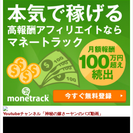
Youtubeチャンネル
「神秘の嫁さーヤンのバズ動画」