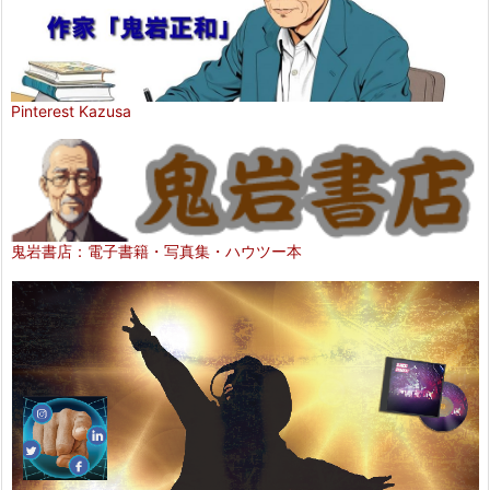
Pinterest Kazusa
鬼岩書店：電子書籍・写真集・ハウツー本