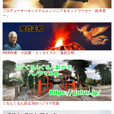
プロデューサー＆システムエンジニア＆ネットワーカー「鈴木恵
一」
WEB作家・小説家・エッセイスト「鬼岩正和」
ぐるんぐるん回る360パノラマ写真