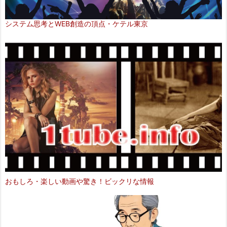
システム思考とWEB創造の頂点・ケテル東京
おもしろ・楽しい動画や驚き！ビックリな情報