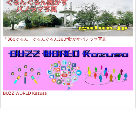
「360ぐるん」ぐるんぐるん360°動かすパノラマ写真
BUZZ WORLD Kazusa