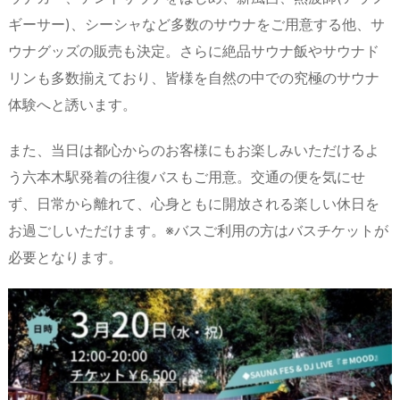
ギーサー)、シーシャなど多数のサウナをご用意する他、サ
ウナグッズの販売も決定。さらに絶品サウナ飯やサウナド
リンも多数揃えており、皆様を自然の中での究極のサウナ
体験へと誘います。
また、当日は都心からのお客様にもお楽しみいただけるよ
う六本木駅発着の往復バスもご用意。交通の便を気にせ
ず、日常から離れて、心身ともに開放される楽しい休日を
お過ごしいただけます。※バスご利用の方はバスチケットが
必要となります。