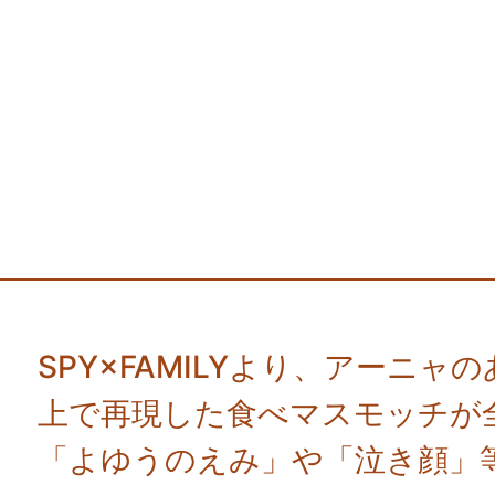
SPY×FAMILYより、アーニ
上で再現した食べマスモッチが
「よゆうのえみ」や「泣き顔」