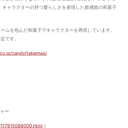
、キャラクターの持つ愛らしさを表現した新感覚の和菓子
リームを包んだ和菓子でキャラクターを再現しています。
予定です。
.co.jp/candy/tabemas/
ジャー
0117915086000.html
)