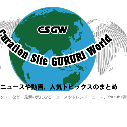
クス」など、最新の気になるニュースやトレンドニュース、Youtube