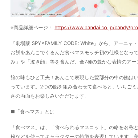
※商品詳細ページ：
https://www.bandai.co.jp/candy/p
『劇場版 SPY×FAMILY CODE: White』から、
お餅をあんこでくるんだ食べマスモッチ初の仕様となっ
み」や「泣き顔」等を含んだ、全7種の豊かな表情のアー
餡の味もひと工夫！あんこで表現した髪部分の中の餡は
っています。2つの餡を組み合わせて食べると、いちごミ
さの両面をお楽しみいただけます。
■「食べマス」とは
「食べマス」は、「食べられるマスコット」の略を名称
粉などを使ってキャラクターの特徴を表現しています。美