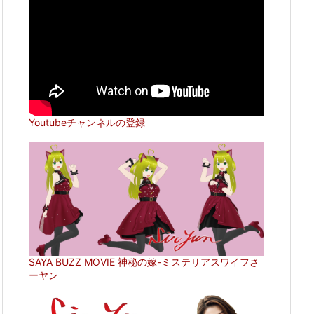
Youtubeチャンネルの登録
SAYA BUZZ MOVIE 神秘の嫁-ミステリアスワイフさ
ーヤン