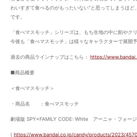
わいすぎて食べるのがもったいない”と思ってしまうほど
です。
「食べマスモッチ」シリーズは、もち生地の中に餡やク
今後も「食べマスモッチ」は様々なキャラクターで展開
過去の商品ラインナップはこちら：
https://www.bandai
■商品概要
＜食べマスモッチ＞
・商品名 ：食べマスモッチ
劇場版 SPY×FAMILY CODE: White アーニャ・フォー
(
https://www.bandai.co.jp/candy/products/2023/457