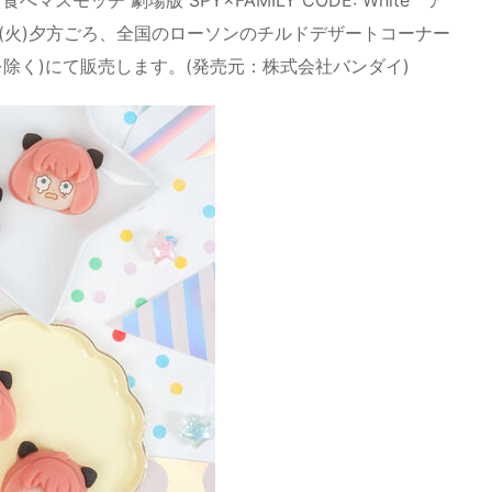
26日(火)夕方ごろ、全国のローソンのチルドデザートコーナー
を除く)にて販売します。(発売元：株式会社バンダイ)