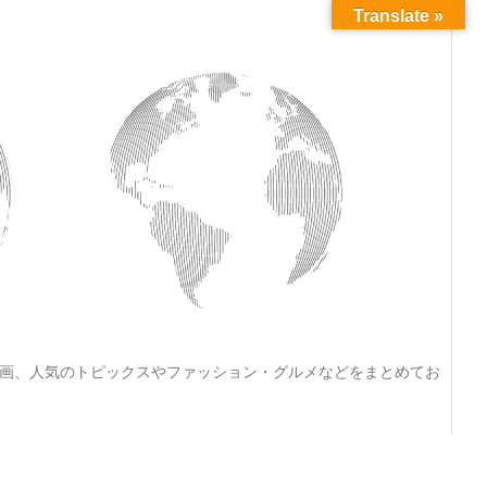
Translate »
動画、人気のトピックスやファッション・グルメなどをまとめてお