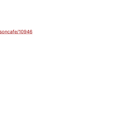
asoncafe/10946