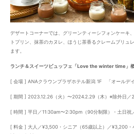
デザートコーナーでは、グリーンティーシフォンケーキ
トプリン、抹茶のカヌレ、ほうじ茶香るクレームブリュ
ます。
ランチ＆スイーツビュッフェ「Love the winter time」
[ 会場 ] ANAクラウンプラザホテル新潟 1F 「オール
[ 期間 ] 2023.12.26（火）〜2024.2.29（木）※除外日／
[ 時間 ] 平日／11:30am〜2:30pm（90分制限）・土日祝／1部
[ 料金 ] 大人／¥3,500・シニア（65歳以上）／¥3,200