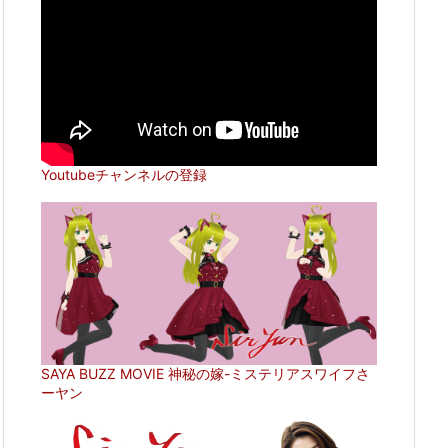
Youtubeチャンネルの登録
SAYA BUZZ MOVIE 神秘の嫁-ミステリアスワイフさ
ーヤン