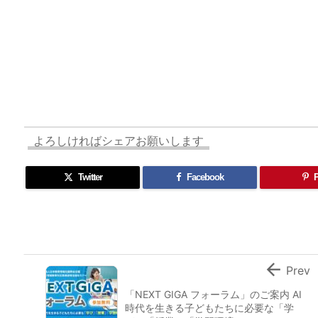
よろしければシェアお願いします
Twitter
Facebook
P

Prev
「NEXT GIGA フォーラム」のご案内 AI
時代を生きる子どもたちに必要な「学