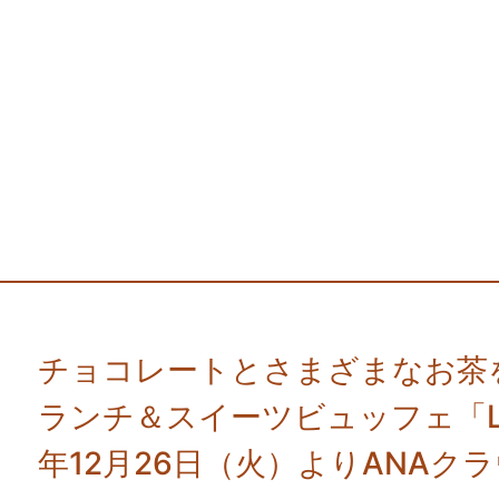
チョコレートとさまざまなお茶
ランチ＆スイーツビュッフェ「Love t
年12月26日（火）よりANA