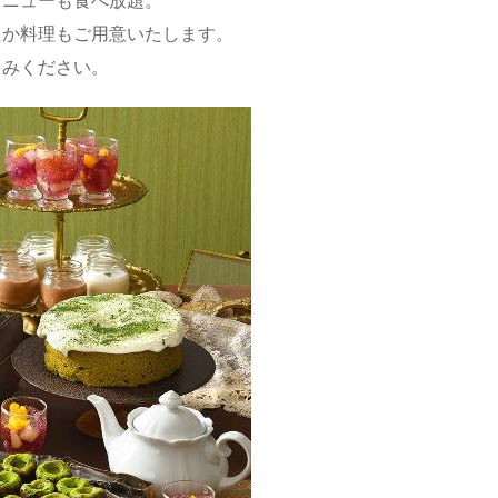
たか料理もご用意いたします。
しみください。