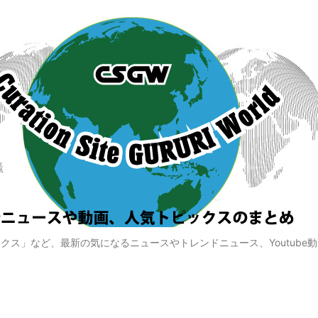
クス」など、最新の気になるニュースやトレンドニュース、Youtube