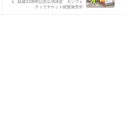
s 結成33周年記念公演決定 カンフェ
ティでチケット絶賛発売中