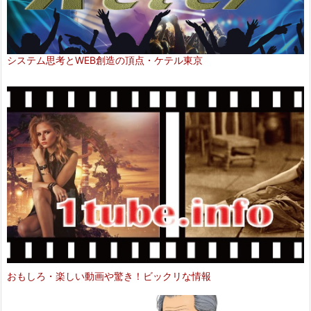
システム思考とWEB創造の頂点・ケテル東京
おもしろ・楽しい動画や驚き！ビックリな情報