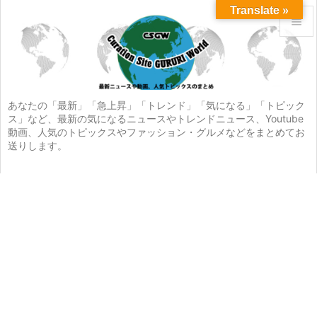
Translate »


メニュ

サイド
あなたの「最新」「急上昇」「トレンド」「気になる」「トピック
ス」など、最新の気になるニュースやトレンドニュース、Youtube

動画、人気のトピックスやファッション・グルメなどをまとめてお
前へ
送りします。

次へ

検索