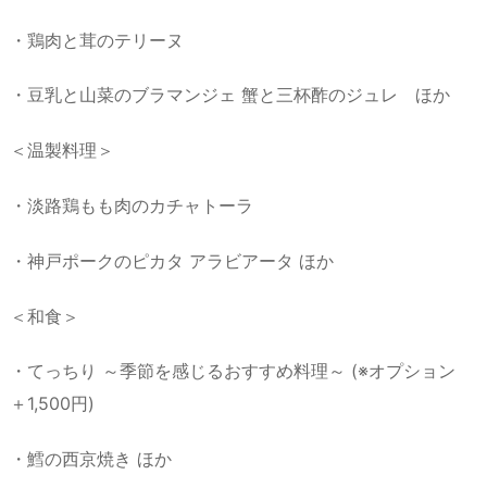
・鶏肉と茸のテリーヌ
・豆乳と山菜のブラマンジェ 蟹と三杯酢のジュレ ほか
＜温製料理＞
・淡路鶏もも肉のカチャトーラ
・神戸ポークのピカタ アラビアータ ほか
＜和食＞
・てっちり ～季節を感じるおすすめ料理～ (※オプション
＋1,500円)
・鱈の西京焼き ほか