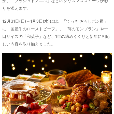
か、「ブッシュドノエル」などのクリスマススイーツが彩
りを添えます。
12月31日(日)～1月3日(水)には、「てっさ おろしポン酢」
に「国産牛のローストビーフ」、「苺のモンブラン」や一
口サイズの「和菓子」など、1年の締めくくりと新年に相応
しい内容を取り揃えました。