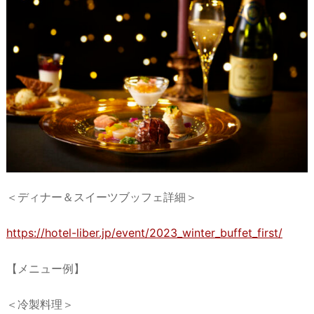
＜ディナー＆スイーツブッフェ詳細＞
https://hotel-liber.jp/event/2023_winter_buffet_first/
【メニュー例】
＜冷製料理＞