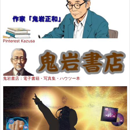
Pinterest Kazusa
鬼岩書店：電子書籍・写真集・ハウツー本