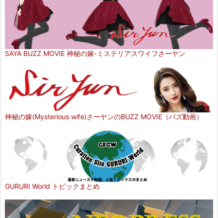
SAYA BUZZ MOVIE 神秘の嫁-ミステリアスワイフさーヤン
神秘の嫁(Mysterious wife)さーヤンのBUZZ MOVIE（バズ動画）
GURURI World トピックまとめ