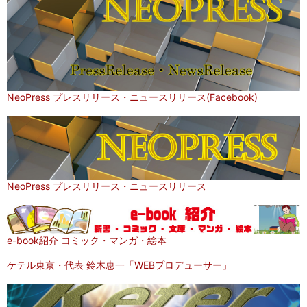
NeoPress プレスリリース・ニュースリリース(Facebook)
NeoPress プレスリリース・ニュースリリース
e-book紹介 コミック・マンガ・絵本
ケテル東京・代表 鈴木恵一「WEBプロデューサー」