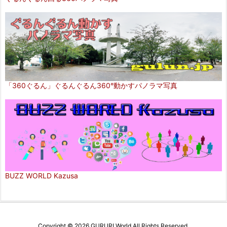
「360ぐるん」ぐるんぐるん360°動かすパノラマ写真
BUZZ WORLD Kazusa
Copyright ©
2026
GURURI World
All Rights Reserved.