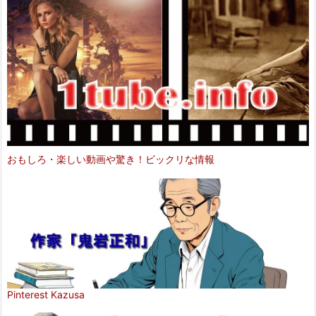
おもしろ・楽しい動画や驚き！ビックリな情報
Pinterest Kazusa