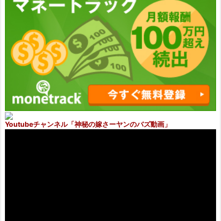
Youtubeチャンネル
「神秘の嫁さーヤンのバズ動画」