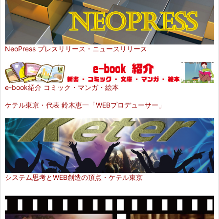
NeoPress プレスリリース・ニュースリリース
e-book紹介 コミック・マンガ・絵本
ケテル東京・代表 鈴木恵一「WEBプロデューサー」
システム思考とWEB創造の頂点・ケテル東京