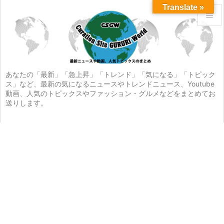
Translate »


メニュ

サイド
あなたの「最新」「急上昇」「トレンド」「気になる」「トピック
ス」など、最新の気になるニュースやトレンドニュース、Youtube

動画、人気のトピックスやファッション・グルメなどをまとめてお
前へ
送りします。

次へ

検索