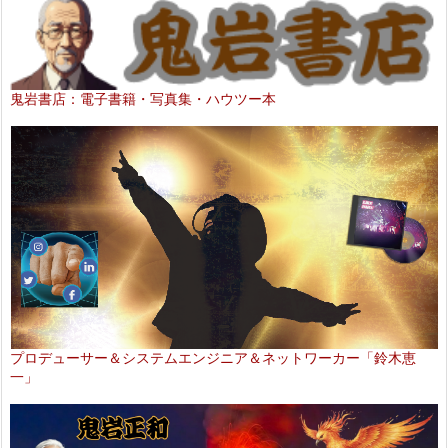
鬼岩書店：電子書籍・写真集・ハウツー本
プロデューサー＆システムエンジニア＆ネットワーカー「鈴木恵
一」