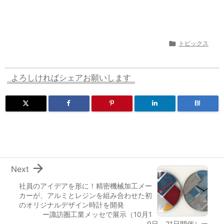

トピックス
よろしければシェアお願いします
B!

Next
社員のアイデアを形に！精密機械加工メー
カーが、アルミとレジンを組み合わせた初
のオリジナルデザイン時計を開発
ー諏訪圏工業メッセで展示（10月1
9日～21日開催）ー