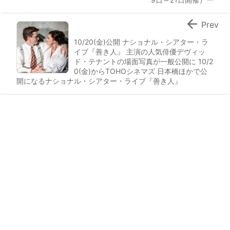

Prev
10/20(金)公開 ナショナル・シアター・ラ
イブ『善き人』 主演の人気俳優デヴィッ
ド・テナントの場面写真が一般公開に 10/2
0(金)からTOHOシネマズ 日本橋ほかで公
開になるナショナル・シアター・ライブ『善き人』