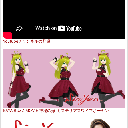
Youtubeチャンネルの登録
SAYA BUZZ MOVIE 神秘の嫁-ミステリアスワイフさーヤン