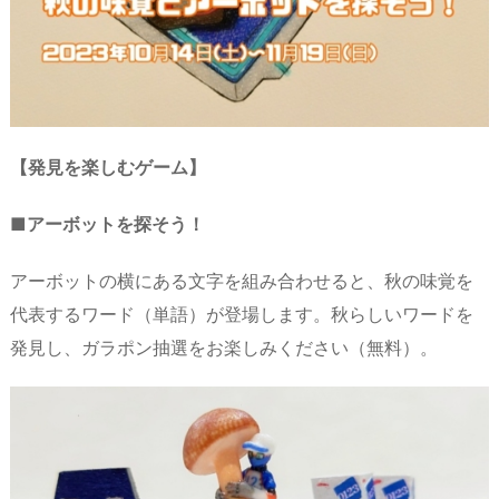
【発見を楽しむゲーム】
■
アーボットを探そう！
アーボットの横にある文字を組み合わせると、秋の味覚を
代表するワード（単語）が登場します。秋らしいワードを
発見し、ガラポン抽選をお楽しみください（無料）。