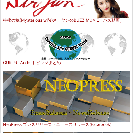
神秘の嫁(Mysterious wife)さーヤンのBUZZ MOVIE（バズ動画）
GURURI World トピックまとめ
NeoPress プレスリリース・ニュースリリース(Facebook)