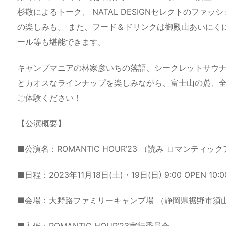
杉敬によるトーク、 NATAL DESIGNセレクトのフ
の楽しみも。 また、フード＆ドリンクは御殿山あいにくに
ール等も堪能できます。
キャンプマニアの林家彦いちの落語、シークレットサウナ 
とカオスなラインナップを楽しみながら、富士山の麓、
ご体験ください！
【公演概要】
■公演名：ROMANTIC HOUR’23 （読み ロマンティッ
■日程：2023年11月18日(土)・19日(日) 9:00 OPEN 10:00 
■会場：大野路ファミリーキャンプ場 （静岡県裾野市須山2
■主催：ROMANTIC HOUR’23実行委員会