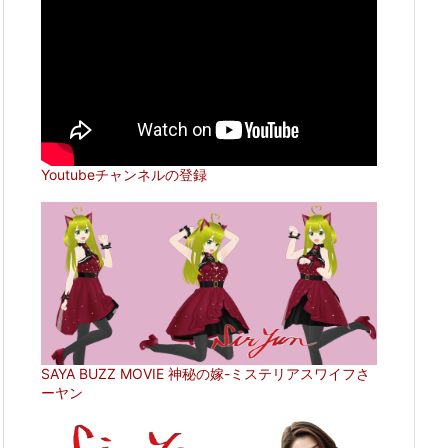
Youtubeチャンネルの登録
SAYA BUZZ MOVIE 神秘の嫁-ミステリアスワイフさ
ーヤン