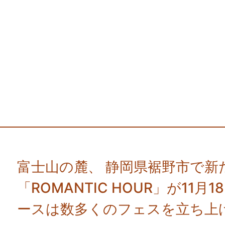
富士山の麓、 静岡県裾野市で
「ROMANTIC HOUR」が11
ースは数多くのフェスを立ち上げて