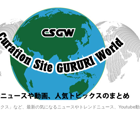
クス」など、最新の気になるニュースやトレンドニュース、Youtube