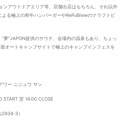
ァッションアウトドアエリア等、店舗出店はもちろん、それ以外
よる極上の和牛ハンバーガーやRePuBrewのクラフトビ
“夢”JAPON提供のサウナ、会場内の温泉もあり、ちょっ
全面オートキャンプサイトで極上のキャンプインフェスを
クアワー ニジュウ サン
START 翌 14:00 CLOSE
934-3）