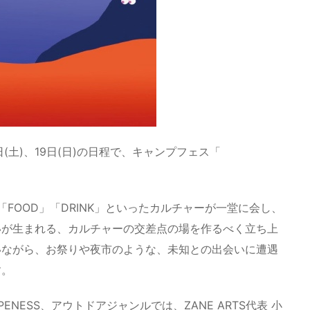
(土)、19日(日)の日程で、キャンプフェス「
C」「FOOD」「DRINK」といったカルチャーが一堂に会し、
いが生まれる、カルチャーの交差点の場を作るべく立ち上
いながら、お祭りや夜市のような、未知との出会いに遭遇
す。
PENESS、アウトドアジャンルでは、ZANE ARTS代表 小