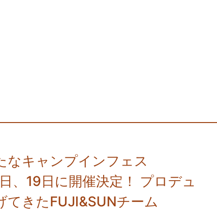
新たなキャンプインフェス
月18日、19日に開催決定！ プロデュ
きたFUJI&SUNチーム