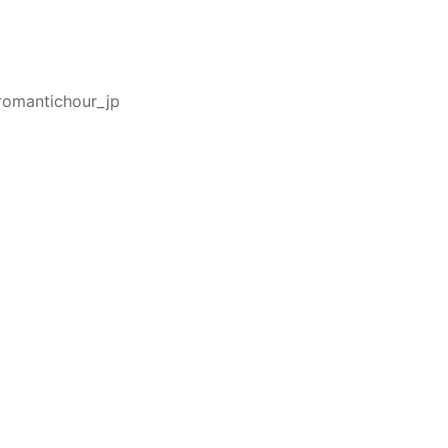
omantichour_jp