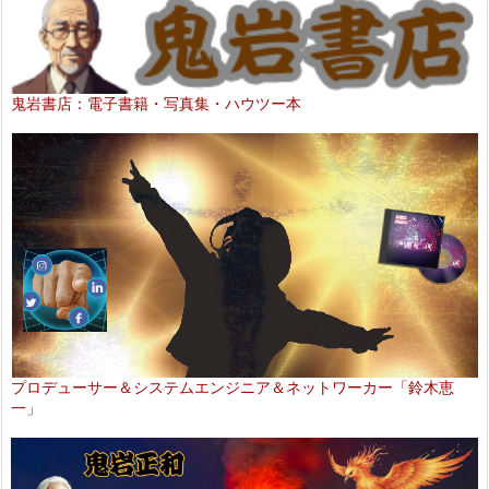
鬼岩書店：電子書籍・写真集・ハウツー本
プロデューサー＆システムエンジニア＆ネットワーカー「鈴木恵
一」