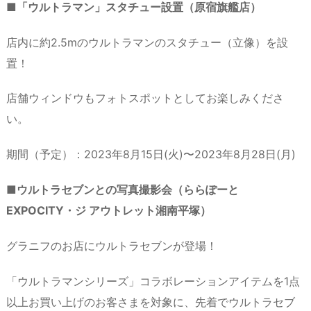
■「ウルトラマン」スタチュー設置（原宿旗艦店）
店内に約2.5mのウルトラマンのスタチュー（立像）を設
置！
店舗ウィンドウもフォトスポットとしてお楽しみくださ
い。
期間（予定）：2023年8月15日(火)〜2023年8月28日(月)
■ウルトラセブンとの写真撮影会（ららぽーと
EXPOCITY・ジ アウトレット湘南平塚）
グラニフのお店にウルトラセブンが登場！
「ウルトラマンシリーズ」コラボレーションアイテムを1点
以上お買い上げのお客さまを対象に、先着でウルトラセブ