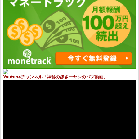
Youtubeチャンネル
「神秘の嫁さーヤンのバズ動画」