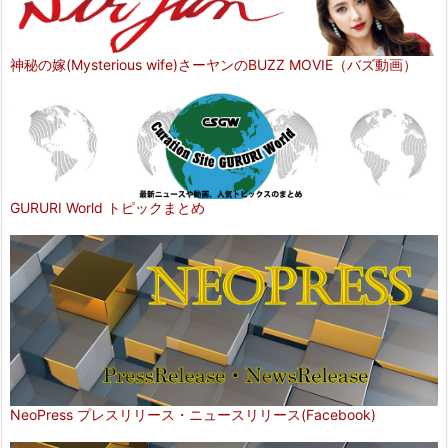
神秘の嫁(Mysterious wife)さーヤンのBUZZ MOVIE（バズ動画）
GURURI World トピックまとめ
NeoPress プレスリリース・ニュースリリース(Facebook)