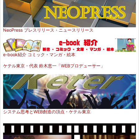
NeoPress プレスリリース・ニュースリリース
e-book紹介 コミック・マンガ・絵本
ケテル東京・代表 鈴木恵一「WEBプロデューサー」
システム思考とWEB創造の頂点・ケテル東京