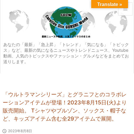
Translate »


メニュ

サイド
あなたの「最新」「急上昇」「トレンド」「気になる」「トピック
ス」など、最新の気になるニュースやトレンドニュース、Youtube

動画、人気のトピックスやファッション・グルメなどをまとめてお
前へ
送りします。

次へ

検索
「ウルトラマンシリーズ」とグラニフとのコラボレ
ーションアイテムが登場！2023年8月15日(火)より
販売開始。 Tシャツやブルゾン、ソックス・帽子な
ど、キッズアイテム含む全29アイテムで展開。

2023年8月8日