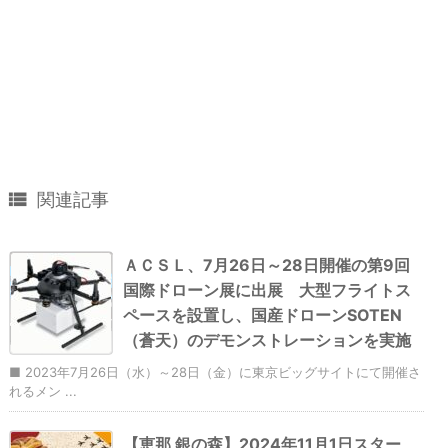

関連記事
ＡＣＳＬ、7月26日～28日開催の第9回
国際ドローン展に出展 大型フライトス
ペースを設置し、国産ドローンSOTEN
（蒼天）のデモンストレーションを実施
■ 2023年7月26日（水）～28日（金）に東京ビッグサイトにて開催さ
れるメン ...
【恵那 銀の森】2024年11月1日スター