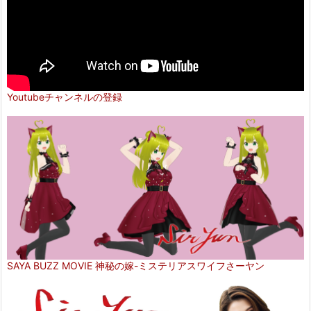
Youtubeチャンネルの登録
SAYA BUZZ MOVIE 神秘の嫁-ミステリアスワイフさーヤン