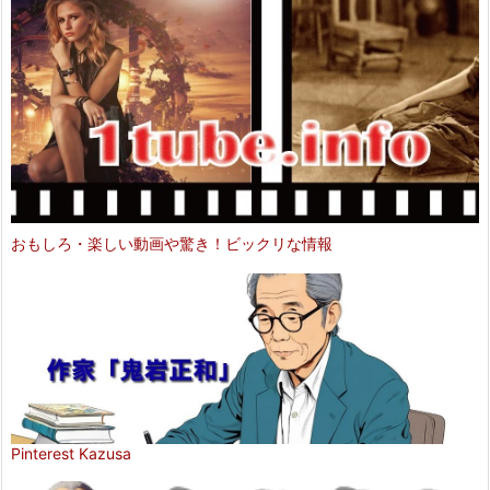
おもしろ・楽しい動画や驚き！ビックリな情報
Pinterest Kazusa