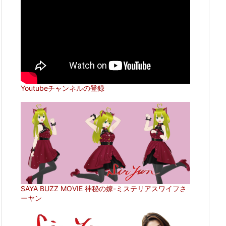
Youtubeチャンネルの登録
SAYA BUZZ MOVIE 神秘の嫁-ミステリアスワイフさ
ーヤン