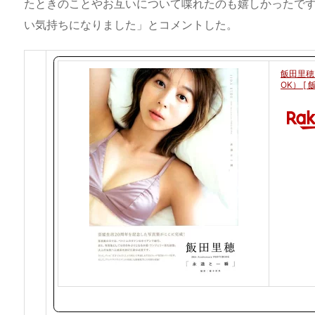
たときのことやお互いについて喋れたのも嬉しかったで
い気持ちになりました」とコメントした。
飯田里穂2
OK） [ 