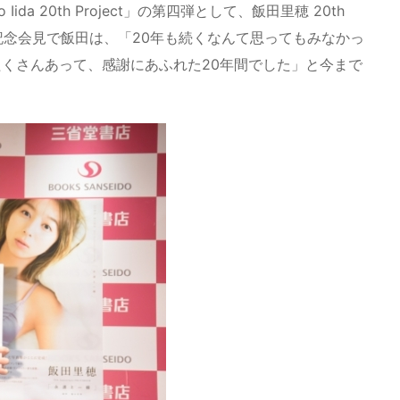
a 20th Project」の第四弾として、飯田里穂 20th
売。発売記念会見で飯田は、「20年も続くなんて思ってもみなかっ
くさんあって、感謝にあふれた20年間でした」と今まで