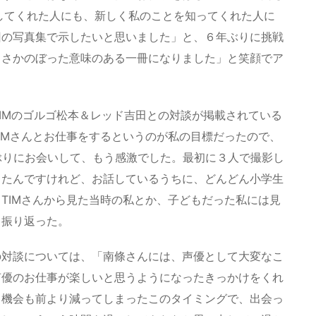
してくれた人にも、新しく私のことを知ってくれた人に
回の写真集で示したいと思いました」と、６年ぶりに挑戦
りさかのぼった意味のある一冊になりました」と笑顔でア
TIMのゴルゴ松本＆レッド吉田との対談が掲載されている
IMさんとお仕事をするというのが私の目標だったので、
ぶりにお会いして、もう感激でした。最初に３人で撮影し
ったんですけれど、お話しているうちに、どんどん小学生
TIMさんから見た当時の私とか、子どもだった私には見
と振り返った。
の対談については、「南條さんには、声優として大変なこ
声優のお仕事が楽しいと思うようになったきっかけをくれ
う機会も前より減ってしまったこのタイミングで、出会っ