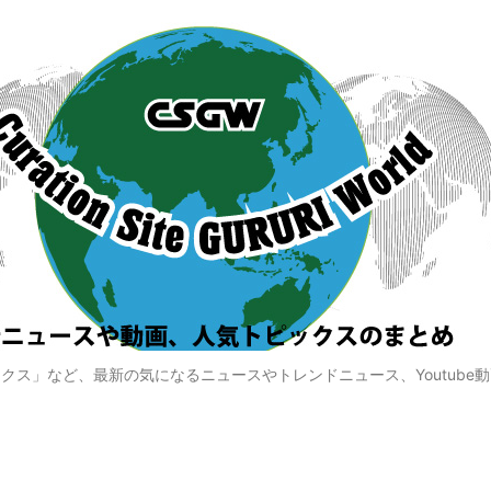
クス」など、最新の気になるニュースやトレンドニュース、Youtube