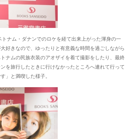
ベトナム・ダナンでのロケを経て出来上がった渾身の一
が大好きなので、ゆったりと有意義な時間を過ごしながら
ベトナムの民族衣装のアオザイを着て撮影をしたり、最終
ナンを旅行したときに行けなかったところへ連れて行って
です」と満喫した様子。