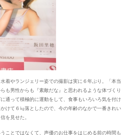
、水着やランジェリー姿での撮影は実に６年ぶり。「本当
からも男性からも『素敵だな』と思われるような体づくり
グに通って積極的に運動をして、食事もいろいろ気を付け
年かけて６㎏落としたので、今の年齢のなかで一番きれい
自信を見せた。
いうことではなくて、声優のお仕事をはじめる前の時間も