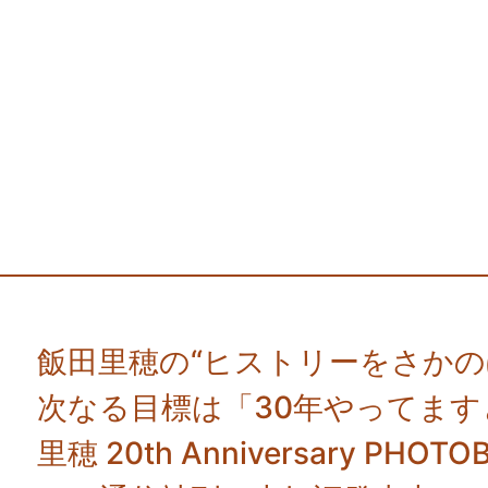
飯田里穂の“ヒストリーをさかの
次なる目標は「30年やってます
里穂 20th Anniversary 