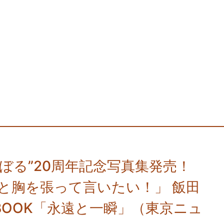
ぼる”20周年記念写真集発売！
と胸を張って言いたい！」 飯田
PHOTOBOOK「永遠と一瞬」（東京ニュ