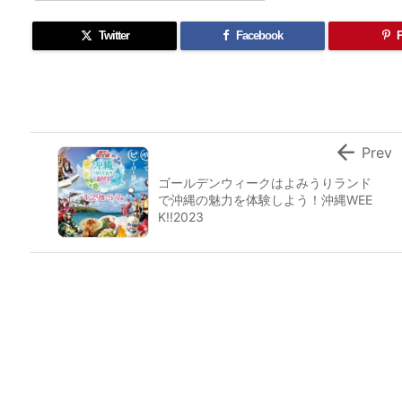
Twitter
Facebook
P

Prev
ゴールデンウィークはよみうりランド
で沖縄の魅力を体験しよう！沖縄WEE
K!!2023