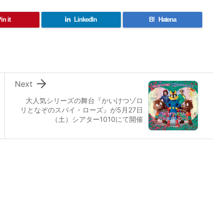
in it
LinkedIn
B!
Hatena

Next
大人気シリーズの舞台『かいけつゾロ
リとなぞのスパイ・ローズ』が5月27日
（土）シアター1010にて開催