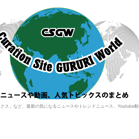
クス」など、最新の気になるニュースやトレンドニュース、Youtube