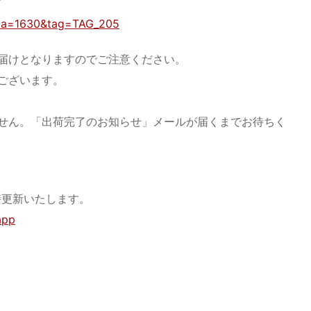
ア
st?ima=1630&tag=TAG_205
届けとなりますのでご注意ください。
ございます。
せん。「出荷完了のお知らせ」メールが届くまでお待ちく
時更新いたします。
_app