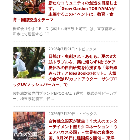
新たなコミュニティの創造を目指しま
す。 「Grow Garden TORIYAMAが
主催するこのイベントは、教育・食
育・国際交流をテーマ
株式会社やまこB.L.D（本社：埼玉県上尾市）は、東京都東大
和市にて運営する「G ...
2026年7月21日
:
トピックス
日焼け・虫刺され・あせも。夏の3大
肌トラブルを、薬に頼らず1枚でケア
夏休みの自由研究を応援する「紫外線
みっけ」とIdeaBookのセット。人気
の全7色UVカットアウター「サンブロ
ックUVメッシュパーカー」で
紫外線対策専門ブランドEPOCHAL（運営：株式会社ピーカブ
ー、埼玉県朝霞市、代 ...
2026年7月20日
:
トピックス
自称独立国家が誕生！？大人のエンタ
ーテイメント型ミクロネーション「ウ
ェアハウス公国」～世界初の倉庫の
国、9月26日に建国祭を開催～ 東洋