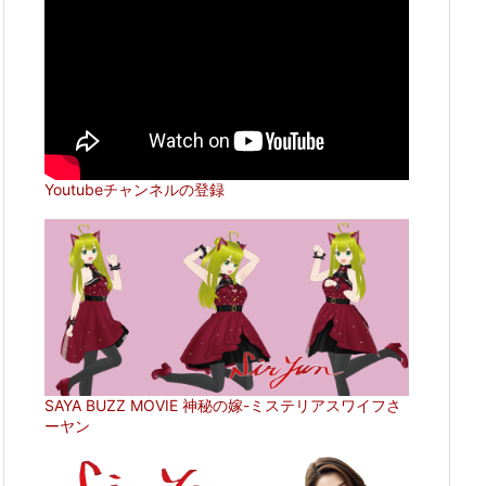
Youtubeチャンネルの登録
SAYA BUZZ MOVIE 神秘の嫁-ミステリアスワイフさ
ーヤン