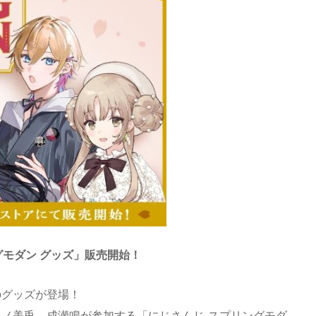
ングモダン グッズ」販売開始！
のグッズが登場！
ノ美兎、成瀬鳴が参加する「にじさんじ スプリングモダ