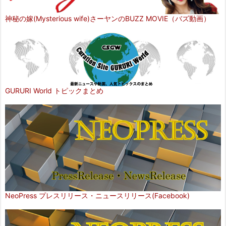
神秘の嫁(Mysterious wife)さーヤンのBUZZ MOVIE（バズ動画）
GURURI World トピックまとめ
NeoPress プレスリリース・ニュースリリース(Facebook)