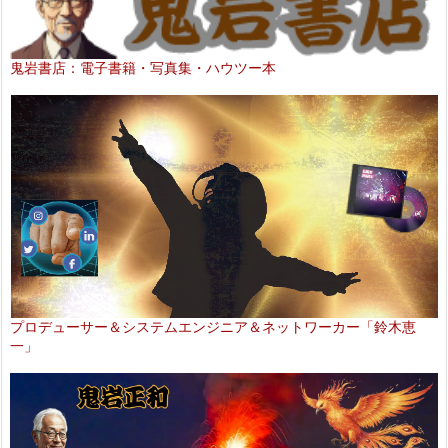
鬼岩書店：電子書籍・写真集・ハウツー本
プロデューサー＆システムエンジニア＆ネットワーカー「鈴木恵
一」