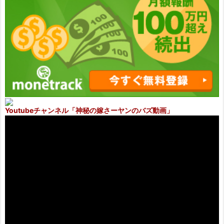
Youtubeチャンネル
「神秘の嫁さーヤンのバズ動画」