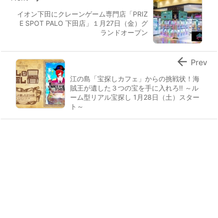
イオン下田にクレーンゲーム専門店「PRIZ
E SPOT PALO 下田店」１月27日（金）グ
ランドオープン

Prev
江の島「宝探しカフェ」からの挑戦状！海
賊王が遺した３つの宝を手に入れろ‼ ～ル
ーム型リアル宝探し 1月28日（土）スター
ト～