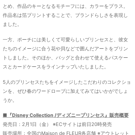
とめ、作品のキーとなるモチーフには、カラーをプラス。
作品名は箔プリントすることで、ブランドらしさを表現し
ました。
一方、ポーチには美しくて可愛らしいプリンセスと、彼女
たちのイメージに合う花や貝などで囲んだアートをプリン
トしました。そのほか、バッグと合わせて使えるパスケー
スとカードケースをラインナップいたしました。
5人のプリンセスたちをイメージしたこだわりのコレクショ
ンを、ぜひ春のワードローブに加えてみてはいかがでしょ
うか。
■『Disney Collection /ディズニープリンセス』販売概要
発売日：2月1日（金） ※ECサイトは前日20時発売
販売場所：全国のMaison de FLEUR各店舗 ※アウトレット