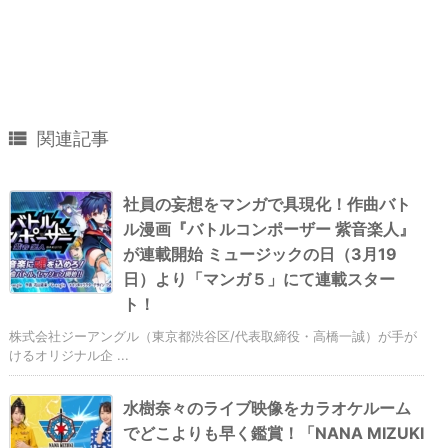

関連記事
社員の妄想をマンガで具現化！作曲バト
ル漫画『バトルコンポーザー 紫音楽人』
が連載開始 ミュージックの日（3月19
日）より「マンガ５」にて連載スター
ト！
株式会社ジーアングル（東京都渋谷区/代表取締役・高橋一誠）が手が
けるオリジナル企 ...
水樹奈々のライブ映像をカラオケルーム
でどこよりも早く鑑賞！「NANA MIZUKI