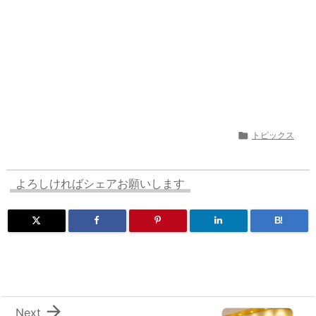

トピックス
よろしければシェアお願いします
B!

Next