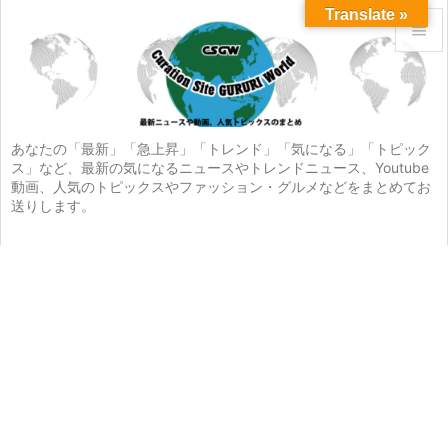
Translate »


メニュ

サイド
あなたの「最新」「急上昇」「トレンド」「気になる」「トピック
ス」など、最新の気になるニュースやトレンドニュース、Youtube

動画、人気のトピックスやファッション・グルメなどをまとめてお
前へ
送りします。

次へ

検索