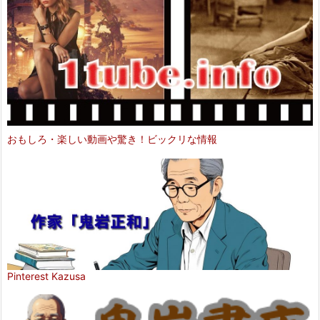
おもしろ・楽しい動画や驚き！ビックリな情報
Pinterest Kazusa