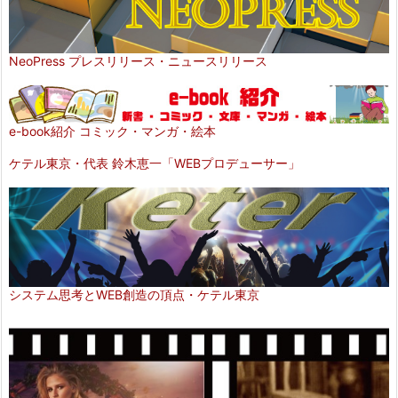
NeoPress プレスリリース・ニュースリリース
e-book紹介 コミック・マンガ・絵本
ケテル東京・代表 鈴木恵一「WEBプロデューサー」
システム思考とWEB創造の頂点・ケテル東京