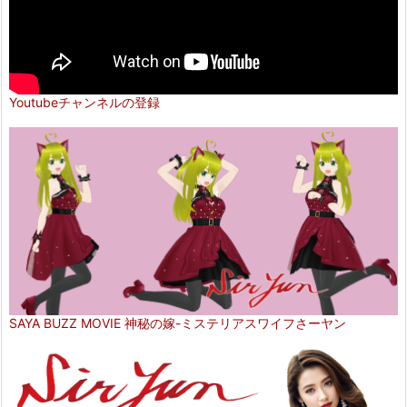
Youtubeチャンネルの登録
SAYA BUZZ MOVIE 神秘の嫁-ミステリアスワイフさーヤン