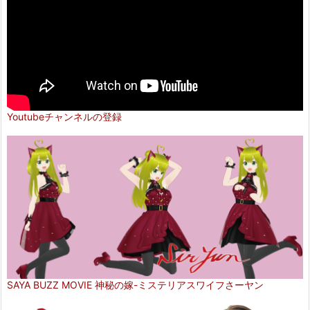
Youtubeチャンネルの登録
SAYA BUZZ MOVIE 神秘の嫁-ミステリアスワイフさーヤン