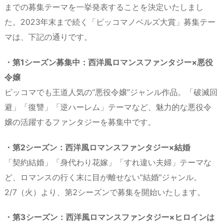
までの募集テーマを一挙発表することを決定いたしまし
た。2023年末まで続く「ピッコマノベルズ大賞」募集テー
マは、下記の通りです。
・第1シーズン募集中：⻄洋風ロマンスファンタジー×悪役
令嬢
ピッコマでも王道人気の“悪役令嬢”ジャンル作品。「破滅回
避」「復讐」「逆ハーレム」テーマなど、魅力的な悪役令
嬢の活躍するファンタジーを募集中です。
・第2シーズン：西洋風ロマンスファンタジー×結婚
「契約結婚」「身代わり花嫁」「すれ違い夫婦」テーマな
ど、ロマンスの行く末に目が離せない“結婚”ジャンル。
2/7（火）より、第2シーズンで募集を開始いたします。
・第3シーズン：西洋風ロマンスファンタジー×ヒロインは