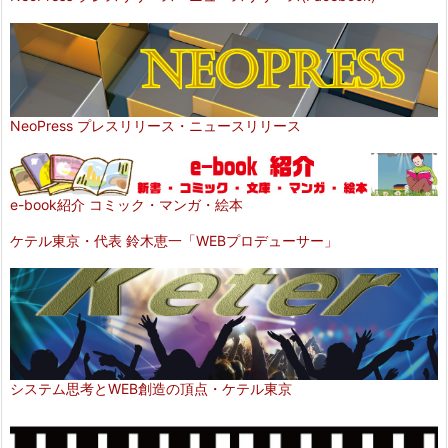
NeoPress プレスリリース・ニュースリリース
e-book紹介 コミック・マンガ・絵本
ケテル東京・代表 鈴木恵一「WEBプロデューサー」
システム思考とWEB創造の頂点・ケテル東京