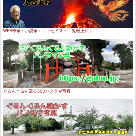
WEB作家・小説家・エッセイスト「鬼岩正和」
ぐるんぐるん回る360パノラマ写真