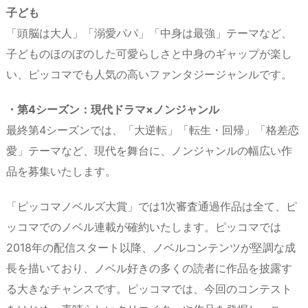
子ども
「頭脳は大人」「溺愛パパ」「中身は最強」テーマなど、
子どものほのぼのした可愛らしさと中身のギャップが楽し
い、ピッコマでも人気の高いファンタジージャンルです。
・第4シーズン：現代ドラマ×ノンジャンル
最終第4シーズンでは、「大逆転」「転生・回帰」「格差恋
愛」テーマなど、現代を舞台に、ノンジャンルの幅広い作
品を募集いたします。
「ピッコマノベルズ大賞」では1次審査通過作品は全て、ピ
ッコマでのノベル連載が確約いたします。ピッコマでは
2018年の配信スタート以降、ノベルコンテンツが堅調な成
⻑を描いており、ノベル好きの多くの読者に作品を披露す
る大きなチャンスです。ピッコマでは、今回のコンテスト