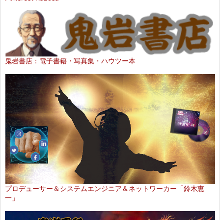
鬼岩書店：電子書籍・写真集・ハウツー本
プロデューサー＆システムエンジニア＆ネットワーカー「鈴木恵
一」