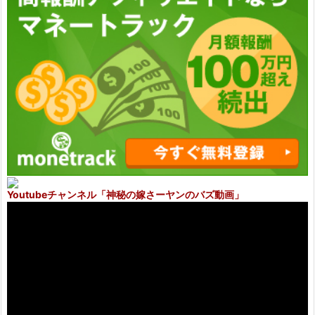
Youtubeチャンネル
「神秘の嫁さーヤンのバズ動画」