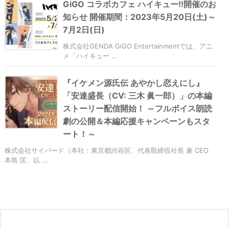
GiGO コラボカフェ ハイキュー!!開催のお
知らせ 開催期間：2023年5月20日(土)～
7月2日(日)
株式会社GENDA GiGO Entertainmentでは、アニ
メ「ハイキュー ...
『イケメン源氏伝 あやかし恋えにし』
「安達盛長（CV: 三木 眞一郎）」の本編
ストーリー配信開始！ ～フルボイス朗読
劇の公開＆本編応援キャンペーンもスタ
ート！～
株式会社サイバード（本社：東京都渋谷区、代表取締役社長 兼 CEO
本島 匡、以 ...