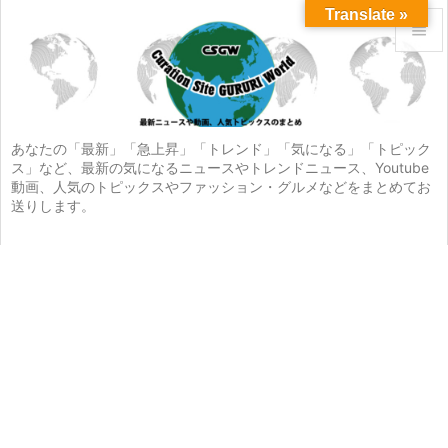
Translate »


メニュ

サイド
あなたの「最新」「急上昇」「トレンド」「気になる」「トピック
ス」など、最新の気になるニュースやトレンドニュース、Youtube

動画、人気のトピックスやファッション・グルメなどをまとめてお
前へ
送りします。

次へ

検索