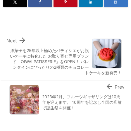
B!

Next
洋菓子を25年以上極めたパティシエがお祝
いケーキに特化した お取り寄せ専用ブラン
ド「OIWAI PATISSERIE」をOPEN！ バレ
ンタインにぴったりの2種類のチョコレー
トケーキを新発売！

Prev
2023年2月、フルーツギャザリングは10周
年を迎えます。 10周年を記念し全国の店舗
で誕生祭を開催！