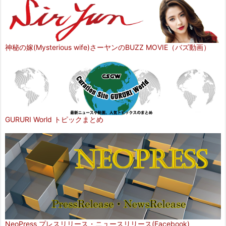
神秘の嫁(Mysterious wife)さーヤンのBUZZ MOVIE（バズ動画）
GURURI World トピックまとめ
NeoPress プレスリリース・ニュースリリース(Facebook)