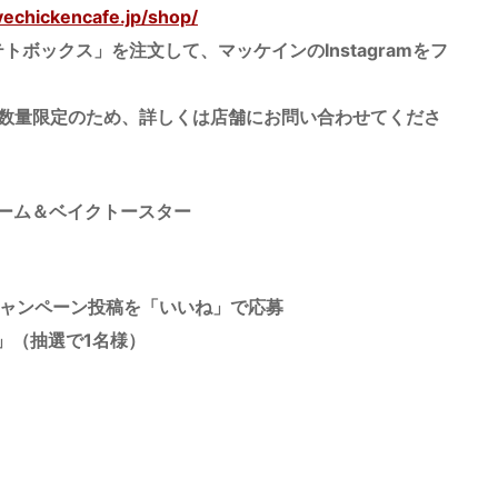
ivechickencafe.jp/shop/
ボックス」を注文して、マッケインのInstagramをフ
数量限定のため、詳しくは店舗にお問い合わせてくださ
スチーム＆ベイクトースター
、キャンペーン投稿を「いいね」で応募
」（抽選で1名様）