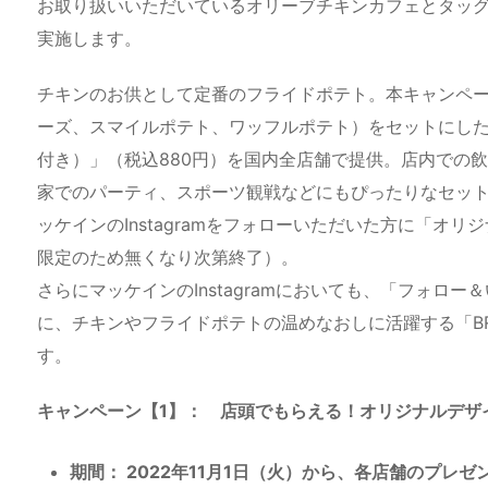
お取り扱いいただいているオリーブチキンカフェとタッグを組
実施します。
チキンのお供として定番のフライドポテト。本キャンペー
ーズ、スマイルポテト、ワッフルポテト）をセットにした
付き）」（税込880円）を国内全店舗で提供。店内での
家でのパーティ、スポーツ観戦などにもぴったりなセッ
ッケインのInstagramをフォローいただいた方に「オ
限定のため無くなり次第終了）。
さらにマッケインのInstagramにおいても、「フォロ
に、チキンやフライドポテトの温めなおしに活躍する「B
す。
キャンペーン【1】： 店頭でもらえる！オリジナルデザ
期間： 2022年11月1日（火）から、各店舗のプレ