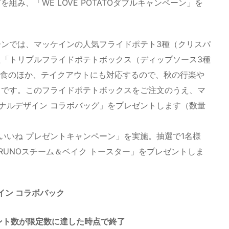
み、「WE LOVE POTATOダブルキャンペーン」を
ンでは、マッケインの人気フライドポテト3種（クリスパ
「トリプルフライドポテトボックス（ディップソース3種
飲食のほか、テイクアウトにも対応するので、秋の行楽や
トです。このフライドポテトボックスをご注文のうえ、マ
リジナルデザイン コラボバッグ」をプレゼントします（数量
ー＆いいね プレゼントキャンペーン」を実施。抽選で1名様
RUNOスチーム＆ベイク トースター」をプレゼントしま
イン コラボバック
ゼント数が限定数に達した時点で終了