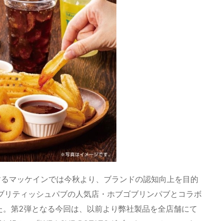
するマッケインでは今秋より、ブランドの認知向上を目的
ブリティッシュパブの人気店・ホブゴブリンパブとコラボ
しました。第2弾となる今回は、以前より弊社製品を全店舗にて