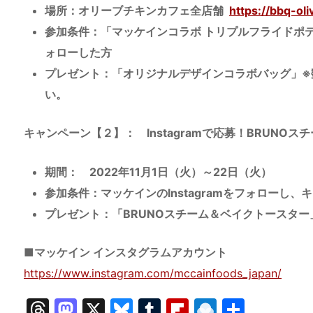
場所：オリーブチキンカフェ全店舗
https://bbq-ol
参加条件：「マッケインコラボ トリプルフライドポテト
ォローした方
プレゼント：「オリジナルデザインコラボバッグ」※
い。
キャンペーン【２】： Instagramで応募！BRUNO
期間： 2022年11月1日（火）～22日（火）
参加条件：マッケインのInstagramをフォローし
プレゼント：「BRUNOスチーム＆ベイクトースター
■マッケイン インスタグラムアカウント
https://www.instagram.com/mccainfoods_japan/
T
M
X
Bl
T
Fl
R
共