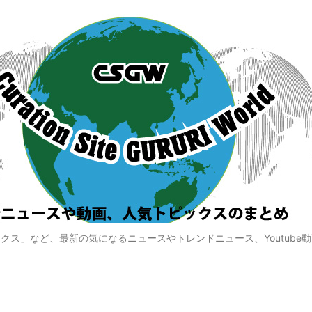
クス」など、最新の気になるニュースやトレンドニュース、Youtube