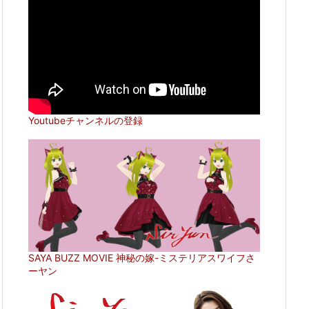
Youtubeチャンネルの登録
SAYA BUZZ MOVIE 神秘の嫁-ミステリアスワイフさ
ーヤン