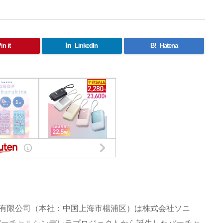
in it
LinkedIn
B!
Hatena
碼科技有限公司（本社：中国上海市楊浦区）は株式会社ソニ
バーチャルシンデレラプロジェクトから誕生したバーチャ