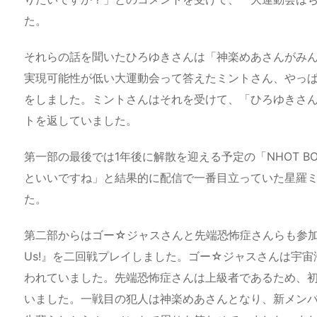
た。
それらの話を聞いたひろゆきさんは「神楽めあさんがみ
実現可能性が低い大運動会って答えたミントさん、やっ
をしました。ミントさんはそれを受けて、「ひろゆきさ
トを返していました。
第一部の最後では1年後に解散を迎える予定の「NHOT 
といいですね」と結果的に配信で一番目立っていた星羅
た。
第二部からはゴー☆ジャスさんと先端恐怖症さんらも参加
Us!』を二回戦プレイしました。ゴー☆ジャスさんは宇
われていました。先端恐怖症さんは上級者であるため、
いました。一戦目の犯人は神楽めあさんとなり、新メン