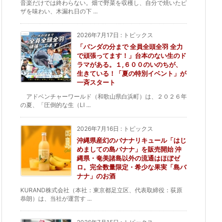
音楽だけでは終わらない。畑で野菜を収穫し、自分で焼いたピ
ザを味わい、木漏れ日の下 ...
2026年7月17日
:
トピックス
「パンダの分まで 全員全頭全羽 全力
で頑張ってます！」台本のない生のド
ラマがある。１,６００のいのちが、
生きている！「夏の特別イベント」が
一斉スタート
アドベンチャーワールド（和歌山県白浜町）は、２０２６年
の夏、「圧倒的な生（LI ...
2026年7月16日
:
トピックス
沖縄県産幻のバナナリキュール「はじ
めましての島バナナ」を販売開始 沖
縄県・奄美諸島以外の流通はほぼゼ
ロ。完全数量限定・希少な果実「島バ
ナナ」のお酒
KURAND株式会社（本社：東京都足立区、代表取締役：荻原
恭朗）は、当社が運営す ...