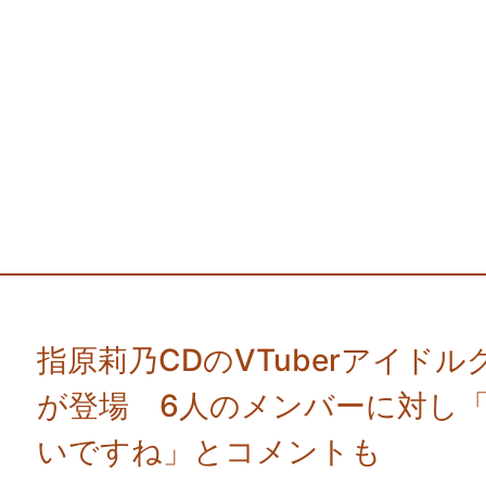
指原莉乃CDのVTuberアイド
が登場 6人のメンバーに対し
いですね」とコメントも