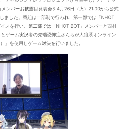
メンバーお披露目発表会を4月26日（火）21:00から公式
にて配信しました。番組は二部制で行われ、第一部では「NHOT
イスを行い、第二部では「NHOT BOT」メンバーと西村
んとゲーム実況者の先端恐怖症さんらが人狼系オンライン
loth）』を使用しゲーム対決を行いました。