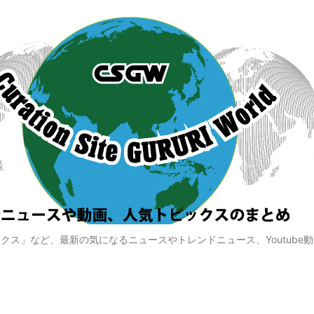
クス」など、最新の気になるニュースやトレンドニュース、Youtube