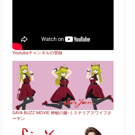
Youtubeチャンネルの登録
SAYA BUZZ MOVIE 神秘の嫁-ミステリアスワイフさ
ーヤン