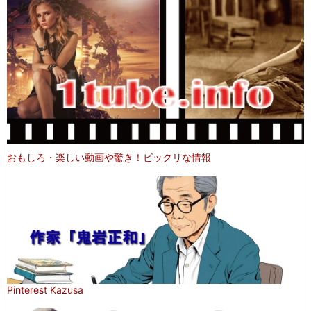
おもしろ・楽しい動画や驚き！ビックリな情報
Pinterest Kazusa