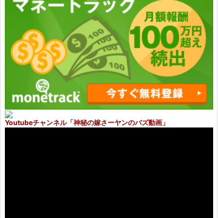
Youtubeチャンネル
「神秘の嫁さーヤンのバズ動画」