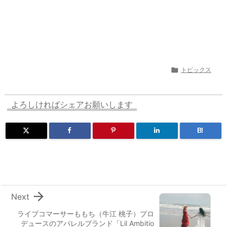

トピックス
よろしければシェアお願いします
B!

Next
ライブコマーサーももち（牛江 桃子）プロ
デュースのアパレルブランド「Lil Ambitio