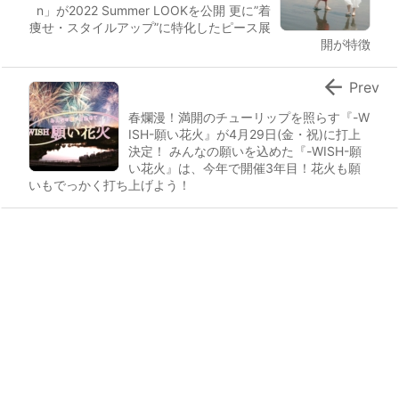
n」が2022 Summer LOOKを公開 更に”着
痩せ・スタイルアップ”に特化したピース展
開が特徴

Prev
春爛漫！満開のチューリップを照らす『-W
ISH-願い花火』が4月29日(金・祝)に打上
決定！ みんなの願いを込めた『-WISH-願
い花火』は、今年で開催3年目！花火も願
いもでっかく打ち上げよう！