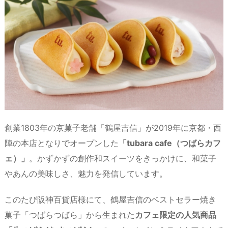
創業1803年の京菓子老舗「鶴屋吉信」が2019年に京都・西
陣の本店となりでオープンした
「tubara cafe（つばらカフ
ェ）」
。かずかずの創作和スイーツをきっかけに、和菓子
やあんの美味しさ、魅力を発信しています。
このたび阪神百貨店様にて、鶴屋吉信のベストセラー焼き
菓子「つばらつばら」から生まれた
カフェ限定の人気商品