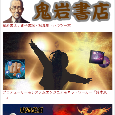
鬼岩書店：電子書籍・写真集・ハウツー本
プロデューサー＆システムエンジニア＆ネットワーカー「鈴木恵
一」