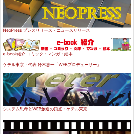
NeoPress プレスリリース・ニュースリリース
e-book紹介 コミック・マンガ・絵本
ケテル東京・代表 鈴木恵一「WEBプロデューサー」
システム思考とWEB創造の頂点・ケテル東京