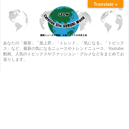
Translate »


メニュ

サイド
あなたの「最新」「急上昇」「トレンド」「気になる」「トピック
ス」など、最新の気になるニュースやトレンドニュース、Youtube

動画、人気のトピックスやファッション・グルメなどをまとめてお
前へ
送りします。

次へ

検索