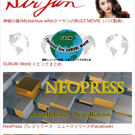
神秘の嫁(Mysterious wife)さーヤンのBUZZ MOVIE（バズ動画）
GURURI World トピックまとめ
NeoPress プレスリリース・ニュースリリース(Facebook)