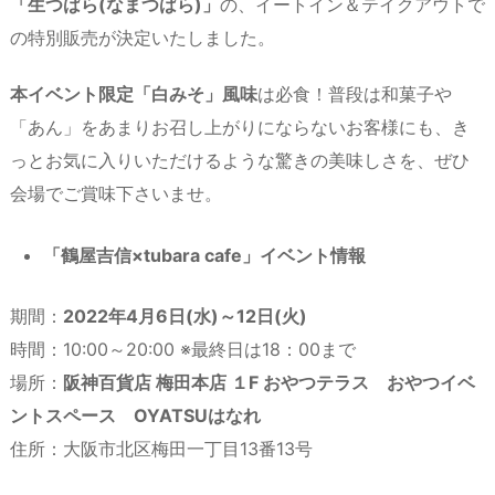
「生つばら(なまつばら)」
の、イートイン＆テイクアウトで
の特別販売が決定いたしました。
本イベント限定「白みそ」風味
は必食！普段は和菓子や
「あん」をあまりお召し上がりにならないお客様にも、き
っとお気に入りいただけるような驚きの美味しさを、ぜひ
会場でご賞味下さいませ。
「鶴屋吉信×tubara cafe」イベント情報
期間：
2022年4月6日(水)～12日(火)
時間：10:00～20:00 ※最終日は18：00まで
場所：
阪神百貨店 梅田本店 １F おやつテラス おやつイベ
ントスペース OYATSUはなれ
住所：大阪市北区梅田一丁目13番13号