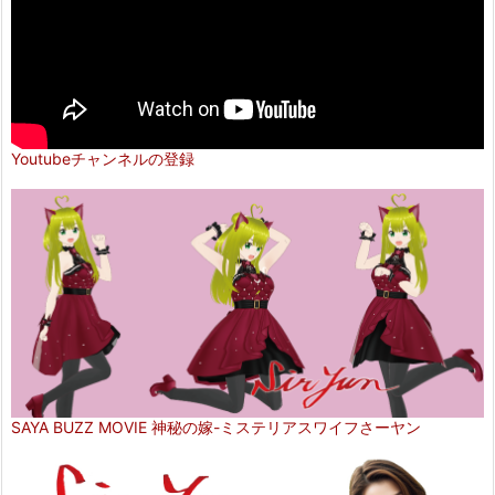
Youtubeチャンネルの登録
SAYA BUZZ MOVIE 神秘の嫁-ミステリアスワイフさーヤン