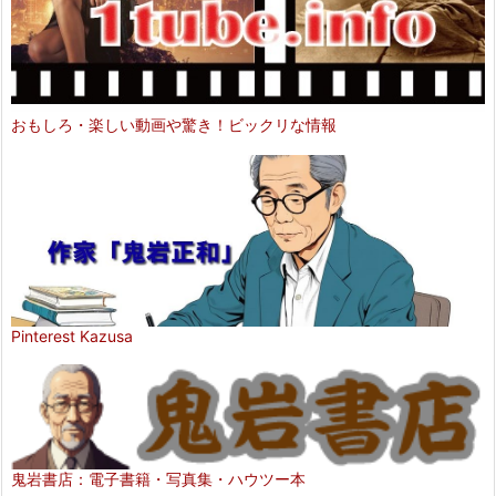
おもしろ・楽しい動画や驚き！ビックリな情報
Pinterest Kazusa
鬼岩書店：電子書籍・写真集・ハウツー本