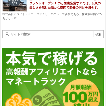
グランドオープン！ のと里山空港すぐそば。伝統の
美しさを残した温かな空間で能登の明日を照らす。
株式会社ホワイト・ベアーファミリーのグループ会社である、株式会社能登の
あかり（本 ...