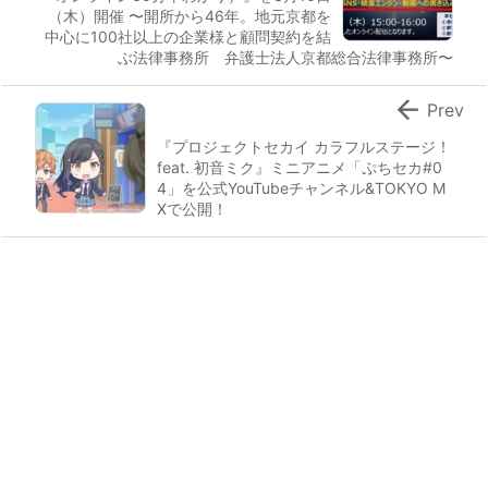
（木）開催 〜開所から46年。地元京都を
中心に100社以上の企業様と顧問契約を結
ぶ法律事務所 弁護士法人京都総合法律事務所〜

Prev
『プロジェクトセカイ カラフルステージ！
feat. 初音ミク』ミニアニメ「ぷちセカ#0
4」を公式YouTubeチャンネル&TOKYO M
Xで公開！