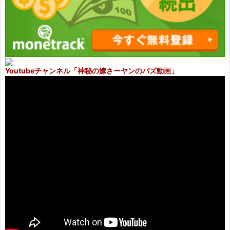
Youtubeチャンネル
「神秘の嫁さーヤンのバズ動画」