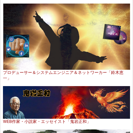
プロデューサー＆システムエンジニア＆ネットワーカー「鈴木恵
一」
WEB作家・小説家・エッセイスト「鬼岩正和」