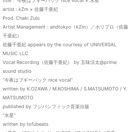
title : “今夜はブギーバック nice vocal × 水星”
artist : kZm × 佐藤千亜妃
Prod. Chaki Zulu
Artist Management：andtokyo（kZm）／ホリプロ（佐藤
千亜妃）
佐藤千亜妃 appears by the courtesy of UNIVERSAL
MUSIC LLC
Vocal Recording（佐藤千亜妃） by 五味涼太@prime
sound studio
“今夜はブギーバック nice vocal”
written by K.OZAWA / M.KOSHIMA / S.MATSUMOTO / Y.
MATSUMOTO
published by フジパシフィック音楽出版
“水星”
written by tofubeats