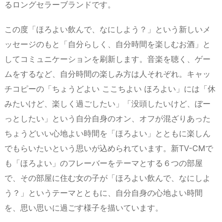
るロングセラーブランドです。
この度「ほろよい飲んで、なにしよう？」という新しいメ
ッセージのもと「自分らしく、自分時間を楽しむお酒」と
してコミュニケーションを刷新します。音楽を聴く、ゲー
ムをするなど、自分時間の楽しみ方は人それぞれ。キャッ
チコピーの「ちょうどよい ここちよい ほろよい」には「休
みたいけど、楽しく過ごしたい」「没頭したいけど、ぼー
っとしたい」という自分自身のオン、オフが混ざりあった
ちょうどいい心地よい時間を「ほろよい」とともに楽しん
でもらいたいという思いが込められています。新TV-CMで
も「ほろよい」のフレーバーをテーマとする６つの部屋
で、その部屋に住む女の子が「ほろよい飲んで、なにしよ
う？」というテーマとともに、自分自身の心地よい時間
を、思い思いに過ごす様子を描いています。