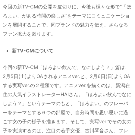
今回の新TV-CMの公開を皮切りに、今後も様々な形で“「ほ
ろよい」がある時間の楽しさ”をテーマにコミュニケーショ
ンを展開することで、同ブランドの魅力を伝え、さらなる
ファン拡大を図ります。
新TV-CMについて
今回の新TV-CM「ほろよい飲んで、なにしよう？」篇は、
2月5日(土)よりOAされるアニメver.と、2月6日(日)よりOA
する実写ver.の２種類です。アニメver.を描くのは、新潟在
住の人気イラストレーターHAIさん。「ほろよい飲んでなに
しよう？」というテーマのもと、「ほろよい」のフレーバ
ーをテーマとする６つの部屋で、自分時間を思い思いに過
ごす女の子の様子を描きます。そして、実写ver.でその女の
子を実演するのは、注目の若手女優、古川琴音さん。フレ