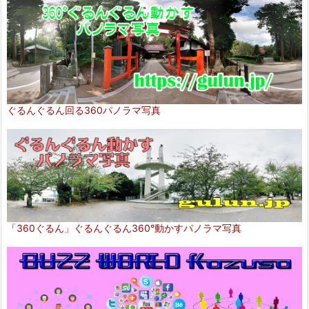
ぐるんぐるん回る360パノラマ写真
「360ぐるん」ぐるんぐるん360°動かすパノラマ写真