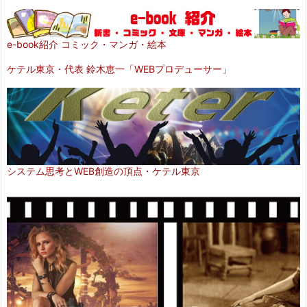
e-book紹介 コミック・マンガ・絵本
ケテル東京・代表 鈴木恵一「WEBプロデューサー」
システム思考とWEB創造の頂点・ケテル東京