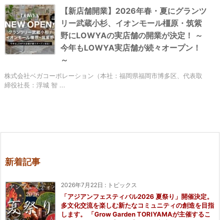
【新店舗開業】2026年春・夏にグランツ
リー武蔵小杉、イオンモール橿原・筑紫
野にLOWYAの実店舗の開業が決定！ ～
今年もLOWYA実店舗が続々オープン！
～
株式会社ベガコーポレーション（本社：福岡県福岡市博多区、代表取
締役社長：浮城 智 ...
新着記事
2026年7月22日
:
トピックス
「アジアンフェスティバル2026 夏祭り」開催決定。
多文化交流を楽しむ新たなコミュニティの創造を目指
します。 「Grow Garden TORIYAMAが主催するこ