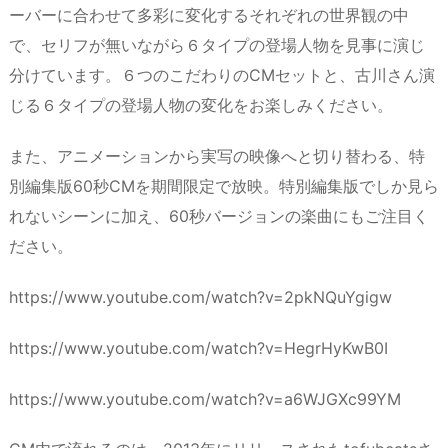
ーバーに合わせて多彩に変化するそれぞれの世界観の中
で、セリフが無いながら６タイプの登場人物を見事に演じ
分けています。６つのこだわりのCMセットと、古川さん演
じる６タイプの登場人物の変化をお楽しみください。
また、アニメーションから実写の映像へと切り替わる、特
別編集版60秒CMを期間限定で放映。特別編集版でしか見ら
れないシーンに加え、60秒バージョンの楽曲にもご注目く
ださい。
https://www.youtube.com/watch?v=2pkNQuYgigw
https://www.youtube.com/watch?v=HegrHyKwB0I
https://www.youtube.com/watch?v=a6WJGXc99YM