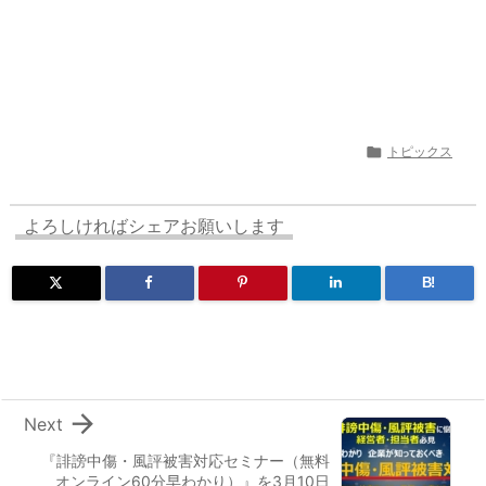

トピックス
よろしければシェアお願いします
B!

Next
『誹謗中傷・風評被害対応セミナー（無料
オンライン60分早わかり）』を3月10日