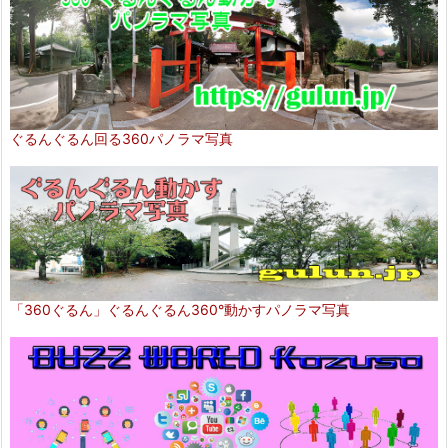
ぐるんぐるん回る360パノラマ写真
「360ぐるん」ぐるんぐるん360°動かすパノラマ写真