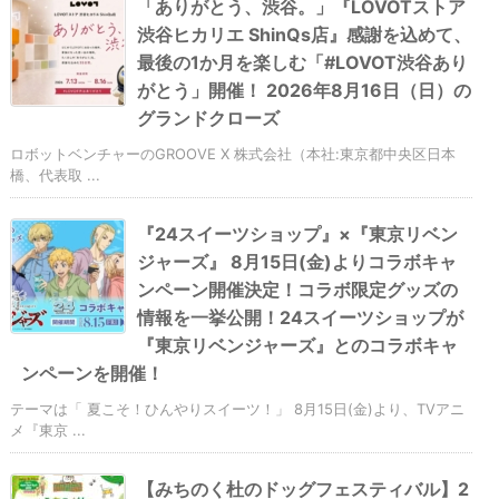
「ありがとう、渋谷。」『LOVOTストア
渋谷ヒカリエ ShinQs店』感謝を込めて、
最後の1か月を楽しむ「#LOVOT渋谷あり
がとう」開催！ 2026年8月16日（日）の
グランドクローズ
ロボットベンチャーのGROOVE X 株式会社（本社:東京都中央区日本
橋、代表取 ...
『24スイーツショップ』×『東京リベン
ジャーズ』 8月15日(金)よりコラボキャ
ンペーン開催決定！コラボ限定グッズの
情報を一挙公開！24スイーツショップが
『東京リベンジャーズ』とのコラボキャ
ンペーンを開催！
テーマは「 夏こそ！ひんやりスイーツ！」 8月15日(金)より、TVアニ
メ『東京 ...
【みちのく杜のドッグフェスティバル】2