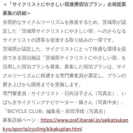
＜「サイクリストにやさしい宿連携宿泊プラン」企画提案
募集の詳細＞
全県的なサイクルツーリズムを推進するため、茨城県が認
定した「茨城県サイクリストにやさしい宿」へのさらなる
サイクリストの誘客を促進する取り組みの一環です。
茨城県が認定した、サイクリストにとって快適な環境を提
供できる宿泊施設「茨城県サイクリストにやさしい宿」を
活用した宿泊プランを募集。募集した宿泊プランは、サイ
クルツーリズムに精通する専門審査員が選定し、プランの
磨き上げから開発までを実施します。
専門審査員：サイクリスト・日向涼子さん（写真左）、い
ばらきサイクリングナビゲーター・篠さん（写真中央）、
『BiCYCLE CLUB』編集長・岩田淳雄（写真右）
募集詳細ページ：
https://www.pref.ibaraki.jp/seikatsukan
kyo/sports/cycling/kikakuplan.html