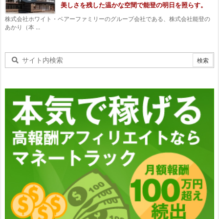
美しさを残した温かな空間で能登の明日を照らす。
株式会社ホワイト・ベアーファミリーのグループ会社である、株式会社能登の
あかり（本 ...