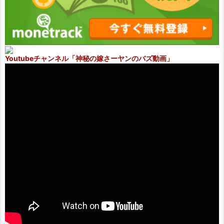
Youtubeチャンネル
「神秘の嫁さーヤンのバズ動画」