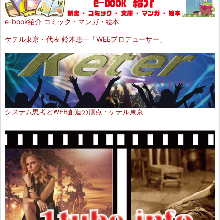
e-book紹介 コミック・マンガ・絵本
ケテル東京・代表 鈴木恵一「WEBプロデューサー」
システム思考とWEB創造の頂点・ケテル東京