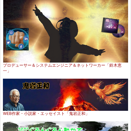
プロデューサー＆システムエンジニア＆ネットワーカー「鈴木恵
一」
WEB作家・小説家・エッセイスト「鬼岩正和」