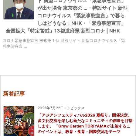
ト 新型コロナウイルス「緊急事態宣言」
が出た場合 東京都の …・特設サイト 新型
コロナウイルス「緊急事態宣言」で暮ら
しはどうなる｜NHK・「緊急事態宣言」
全国拡大「特定警戒」13都道府県 新型コロナ | NHK
コロナ緊急事態宣言 検索第 1 位 特設サイト 新型コロナウイルス「緊
急事態宣言 ...
新着記事
2026年7月22日
:
トピックス
「アジアンフェスティバル2026 夏祭り」開催決定。
多文化交流を楽しむ新たなコミュニティの創造を目指
します。 「Grow Garden TORIYAMAが主催するこ
のイベントは、教育・食育・国際交流をテーマ