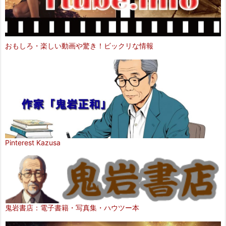
おもしろ・楽しい動画や驚き！ビックリな情報
Pinterest Kazusa
鬼岩書店：電子書籍・写真集・ハウツー本