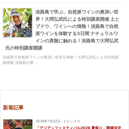
淡路島で学ぶ、自然派ワインの奥深い世
界！大岡弘武氏による特別講座開催 土と
ブドウ、ワインへの情熱！淡路島で自然
派ワインを体験する3日間 ナチュラルワ
インの真髄に触れる！淡路島で大岡弘武
氏の特別講座開講
淡路島で自然派ワインの奥深い世界を体験！大岡弘武氏による特別講
座開催 淡路島の豊 ...
新着記事
2026年7月22日
:
トピックス
「アジアンフェスティバル2026 夏祭り」開催決定。