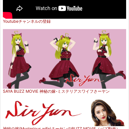
Youtubeチャンネルの登録
SAYA BUZZ MOVIE 神秘の嫁-ミステリアスワイフさーヤン
神秘の嫁(Mysterious wife)さーヤンのBUZZ MOVIE（バズ動画）