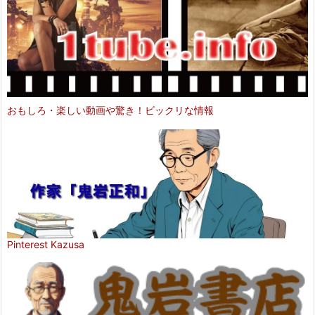
おもしろ・楽しい動画や驚き！ビックリな情報
Pinterest Kazusa