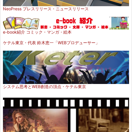
NeoPress プレスリリース・ニュースリリース
e-book紹介 コミック・マンガ・絵本
ケテル東京・代表 鈴木恵一「WEBプロデューサー」
システム思考とWEB創造の頂点・ケテル東京