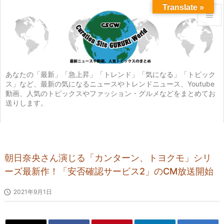
Translate »


メニュ

サイド
あなたの「最新」「急上昇」「トレンド」「気になる」「トピック
ス」など、最新の気になるニュースやトレンドニュース、Youtube

動画、人気のトピックスやファッション・グルメなどをまとめてお
前へ
送りします。

次へ

検索
朝日奈央さん演じる「カンターン、トヨクモ」シリ
ーズ最新作！「安否確認サービス2」のCM放送開始

2021年9月1日