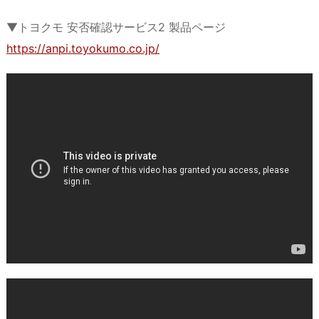
▼トヨクモ 安否確認サービス2 製品ページ
https://anpi.toyokumo.co.jp/