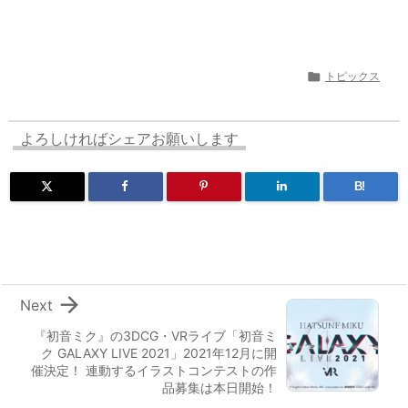

トピックス
よろしければシェアお願いします
B!

Next
『初音ミク』の3DCG・VRライブ「初音ミ
ク GALAXY LIVE 2021」2021年12月に開
催決定！ 連動するイラストコンテストの作
品募集は本日開始！