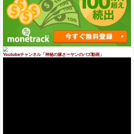
Youtubeチャンネル
「神秘の嫁さーヤンのバズ動画」