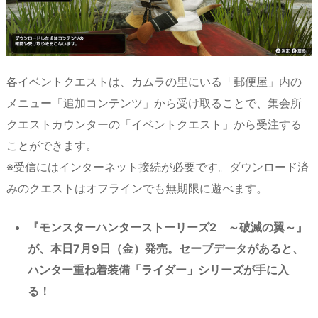
各イベントクエストは、カムラの里にいる「郵便屋」内の
メニュー「追加コンテンツ」から受け取ることで、集会所
クエストカウンターの「イベントクエスト」から受注する
ことができます。
※受信にはインターネット接続が必要です。ダウンロード済
みのクエストはオフラインでも無期限に遊べます。
『
モンスターハンターストーリーズ
2
～破滅の翼～
』
が、
本日7月9日（金）発売。
セーブデータがあると、
ハンター重ね着装備「ライダー」シリーズ
が手に入
る！