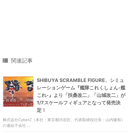

関連記事
SHIBUYA SCRAMBLE FIGURE、シミュ
レーションゲーム『艦隊これくしょん-艦
これ-』より「扶桑改二」「山城改二」が
1/7スケールフィギュアとなって発売決
定！
株式会社CyberZ（本社：東京都渋谷区、代表取締役社長：山内隆裕）
の連結子会社 ...