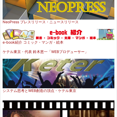
NeoPress プレスリリース・ニュースリリース
e-book紹介 コミック・マンガ・絵本
ケテル東京・代表 鈴木恵一「WEBプロデューサー」
システム思考とWEB創造の頂点・ケテル東京