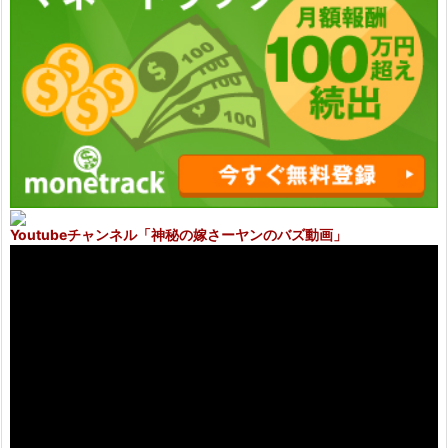
Youtubeチャンネル
「神秘の嫁さーヤンのバズ動画」