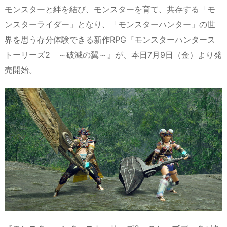
モンスターと絆を結び、モンスターを育て、共存する「モ
ンスターライダー」となり、「モンスターハンター」の世
界を思う存分体験できる新作RPG『モンスターハンタース
トーリーズ2 ～破滅の翼～』が、本日7月9日（金）より発
売開始。