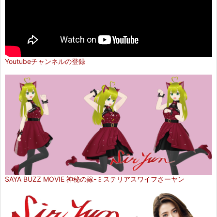
Youtubeチャンネルの登録
SAYA BUZZ MOVIE 神秘の嫁-ミステリアスワイフさーヤン