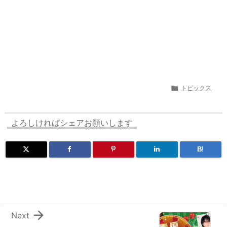

トピックス
よろしければシェアお願いします
B!

Next