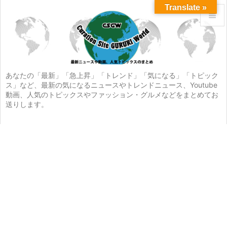
Translate »


メニュ

サイド
あなたの「最新」「急上昇」「トレンド」「気になる」「トピック
ス」など、最新の気になるニュースやトレンドニュース、Youtube

動画、人気のトピックスやファッション・グルメなどをまとめてお
前へ
送りします。

次へ

検索