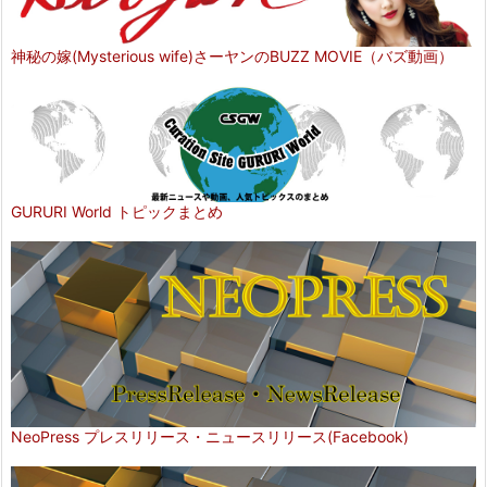
神秘の嫁(Mysterious wife)さーヤンのBUZZ MOVIE（バズ動画）
GURURI World トピックまとめ
NeoPress プレスリリース・ニュースリリース(Facebook)