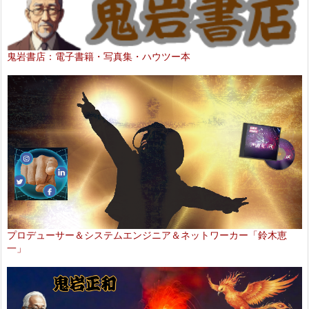
鬼岩書店：電子書籍・写真集・ハウツー本
プロデューサー＆システムエンジニア＆ネットワーカー「鈴木恵
一」