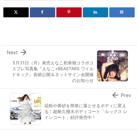
B!

Next
5月31日（月）発売えなこ初単独コラボコ
スプレ写真集『えなこ×BEASTARS ワイル
ドキック』表紙公開＆ネットサイン会開催
のお知らせ

Prev
​​花粉や黄砂を簡単に落とせるボディに変え
る！超耐久撥水ボディコート「ルックス レ
インコート」好評発売中！