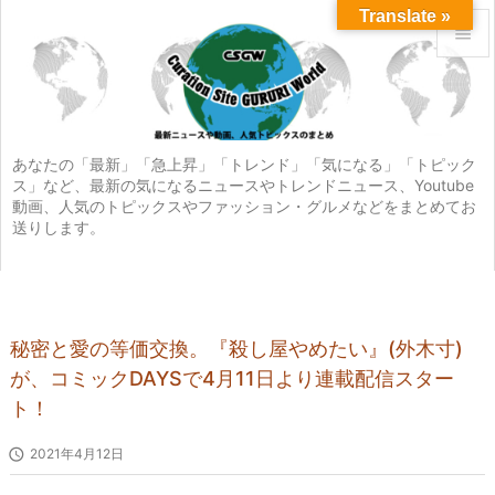
Translate »


メニュ

サイド
あなたの「最新」「急上昇」「トレンド」「気になる」「トピック
ス」など、最新の気になるニュースやトレンドニュース、Youtube

動画、人気のトピックスやファッション・グルメなどをまとめてお
前へ
送りします。

次へ

検索
秘密と愛の等価交換。『殺し屋やめたい』(外木寸)
が、コミックDAYSで4月11日より連載配信スター
ト！

2021年4月12日