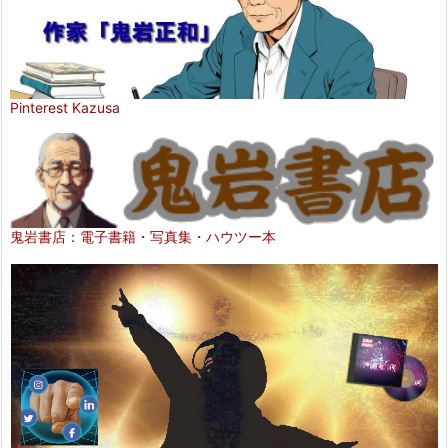
Pinterest Kazusa
鬼岩書店：電子書籍・写真集・ハウツー本