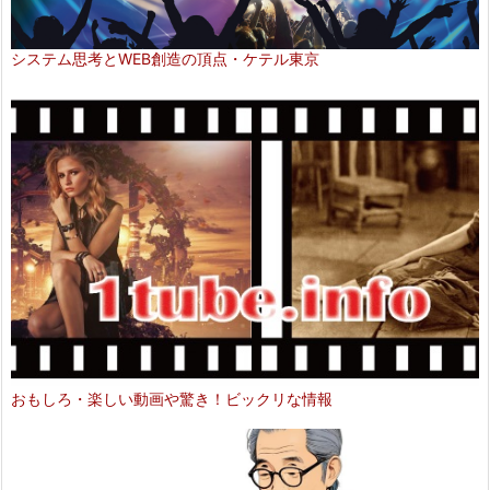
システム思考とWEB創造の頂点・ケテル東京
おもしろ・楽しい動画や驚き！ビックリな情報