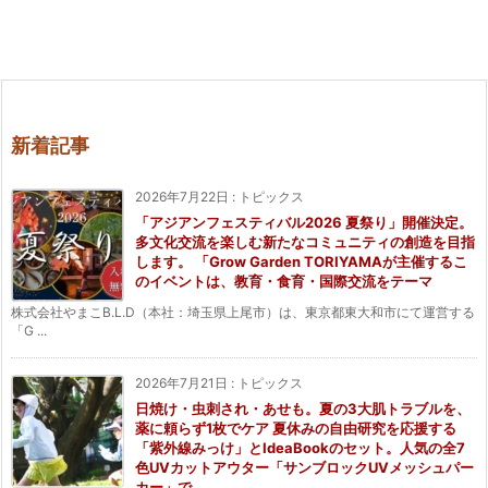
新着記事
2026年7月22日
:
トピックス
「アジアンフェスティバル2026 夏祭り」開催決定。
多文化交流を楽しむ新たなコミュニティの創造を目指
します。 「Grow Garden TORIYAMAが主催するこ
のイベントは、教育・食育・国際交流をテーマ
株式会社やまこB.L.D（本社：埼玉県上尾市）は、東京都東大和市にて運営する
「G ...
2026年7月21日
:
トピックス
日焼け・虫刺され・あせも。夏の3大肌トラブルを、
薬に頼らず1枚でケア 夏休みの自由研究を応援する
「紫外線みっけ」とIdeaBookのセット。人気の全7
色UVカットアウター「サンブロックUVメッシュパー
カー」で