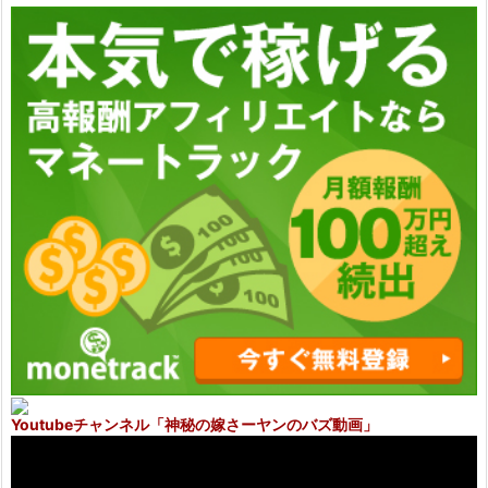
Youtubeチャンネル
「神秘の嫁さーヤンのバズ動画」