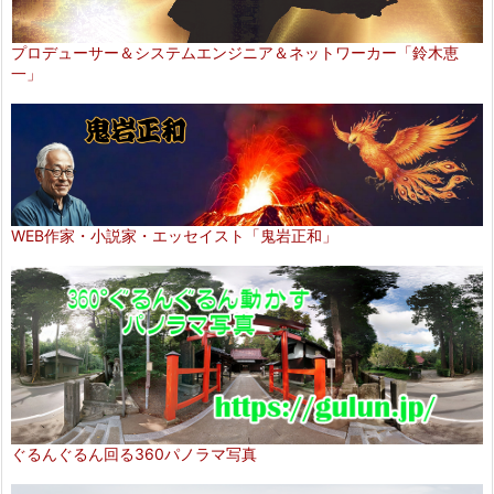
プロデューサー＆システムエンジニア＆ネットワーカー「鈴木恵
一」
WEB作家・小説家・エッセイスト「鬼岩正和」
ぐるんぐるん回る360パノラマ写真