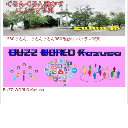
「360ぐるん」ぐるんぐるん360°動かすパノラマ写真
BUZZ WORLD Kazusa